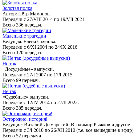
Золотая полка
Автор: Пётр Мамонов.
Передачи с 27/VIII 2014 по 19/VII 2021.
Всего 336 передач.
Маленькие трагедии
Ведущая: Елена Съянова.
Передачи с 6/XI 2004 по 24/IX 2016.
Всего 120 передач.
Не так
«Досудебные» выпуски.
Передачи с 27/I 2007 по 17/I 2015.
Всего 99 передач.
Не так
«Судебные» выпуски.
Передачи с 12/IV 2014 по 27/II 2022.
Всего 385 передач.
Осторожно, история!
Ведущие: Виталий Дымарский, Владимир Рыжков и другие.
Передачи с 3/I 2010 по 26/XII 2010 (т.е. все вышедшие в эфир).
Всего 52 передачи.