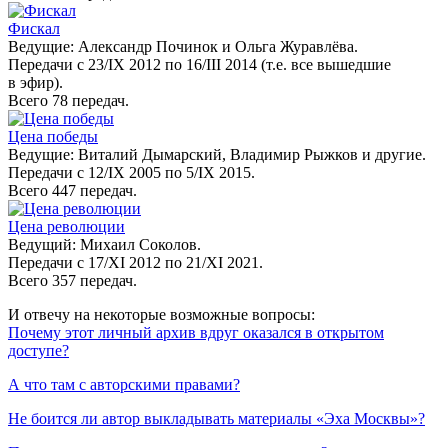
Фискал
Ведущие: Александр Починок и Ольга Журавлёва.
Передачи с 23/IX 2012 по 16/III 2014 (т.е. все вышедшие
в эфир).
Всего 78 передач.
Цена победы
Ведущие: Виталий Дымарский, Владимир Рыжков и другие.
Передачи с 12/IX 2005 по 5/IX 2015.
Всего 447 передач.
Цена революции
Ведущий: Михаил Соколов.
Передачи с 17/XI 2012 по 21/XI 2021.
Всего 357 передач.
И отвечу на некоторые возможные вопросы:
Почему этот личный архив вдруг оказался в открытом
доступе?
А что там с авторскими правами?
Не боится ли автор выкладывать материалы «Эха Москвы»?