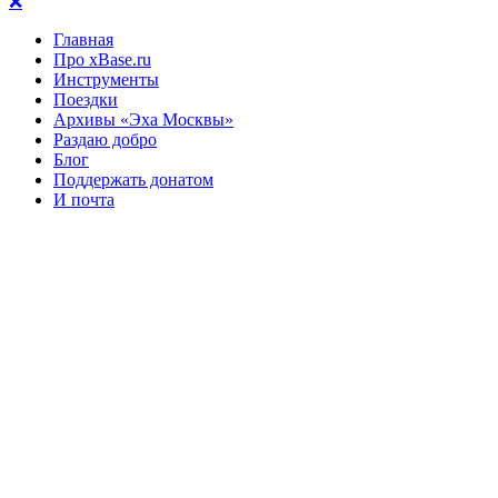
❌
Главная
Про xBase.ru
Инструменты
Поездки
Архивы «Эха Москвы»
Раздаю добро
Блог
Поддержать донатом
И почта