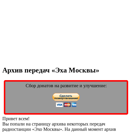
Архив передач «Эха Москвы»
Сбор донатов на развитие и улучшение:
Привет всем!
Вы попали на страницу архива некоторых передач
радиостанции «Эхо Москвы». На данный момент архив