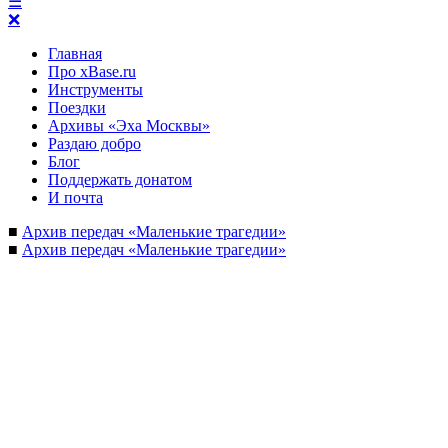
☰
❌
Главная
Про xBase.ru
Инструменты
Поездки
Архивы «Эха Москвы»
Раздаю добро
Блог
Поддержать донатом
И почта
■
Архив передач «Маленькие трагедии»
■
Архив передач «Маленькие трагедии»