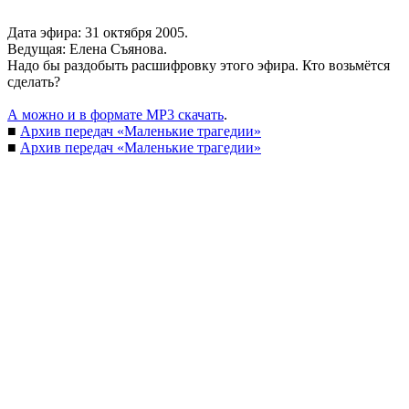
Дата эфира: 31 октября 2005.
Ведущая: Елена Съянова.
Надо бы раздобыть расшифровку этого эфира. Кто возьмётся
сделать?
А можно и в формате MP3 скачать
.
■
Архив передач «Маленькие трагедии»
■
Архив передач «Маленькие трагедии»