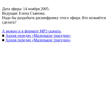
Дата эфира: 14 ноября 2005.
Ведущая: Елена Съянова.
Надо бы раздобыть расшифровку этого эфира. Кто возьмётся
сделать?
А можно и в формате MP3 скачать
.
■
Архив передач «Маленькие трагедии»
■
Архив передач «Маленькие трагедии»