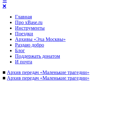
☰
❌
Главная
Про xBase.ru
Инструменты
Поездки
Архивы «Эха Москвы»
Раздаю добро
Блог
Поддержать донатом
И почта
■
Архив передач «Маленькие трагедии»
■
Архив передач «Маленькие трагедии»