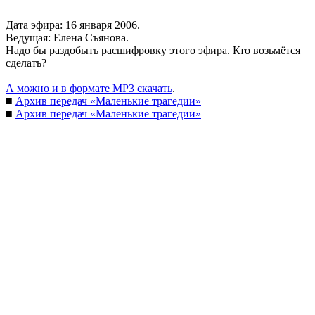
Дата эфира: 16 января 2006.
Ведущая: Елена Съянова.
Надо бы раздобыть расшифровку этого эфира. Кто возьмётся
сделать?
А можно и в формате MP3 скачать
.
■
Архив передач «Маленькие трагедии»
■
Архив передач «Маленькие трагедии»