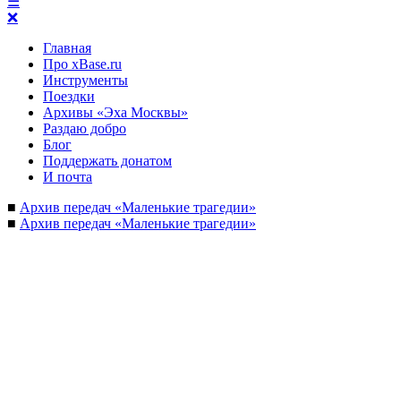
☰
❌
Главная
Про xBase.ru
Инструменты
Поездки
Архивы «Эха Москвы»
Раздаю добро
Блог
Поддержать донатом
И почта
■
Архив передач «Маленькие трагедии»
■
Архив передач «Маленькие трагедии»