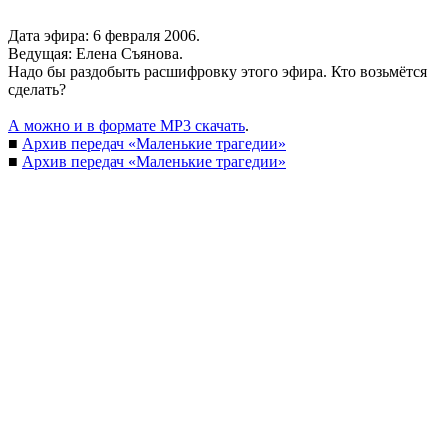
Дата эфира: 6 февраля 2006.
Ведущая: Елена Съянова.
Надо бы раздобыть расшифровку этого эфира. Кто возьмётся
сделать?
А можно и в формате MP3 скачать
.
■
Архив передач «Маленькие трагедии»
■
Архив передач «Маленькие трагедии»