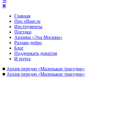
☰
❌
Главная
Про xBase.ru
Инструменты
Поездки
Архивы «Эха Москвы»
Раздаю добро
Блог
Поддержать донатом
И почта
■
Архив передач «Маленькие трагедии»
■
Архив передач «Маленькие трагедии»