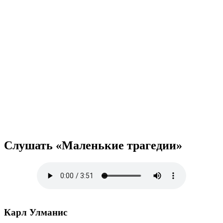
Слушать «Маленькие трагедии»
Карл Улманис