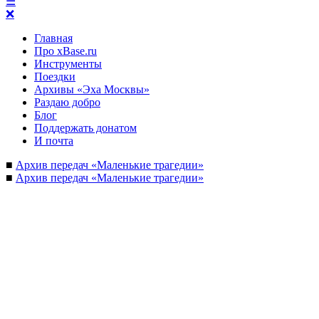
☰
❌
Главная
Про xBase.ru
Инструменты
Поездки
Архивы «Эха Москвы»
Раздаю добро
Блог
Поддержать донатом
И почта
■
Архив передач «Маленькие трагедии»
■
Архив передач «Маленькие трагедии»