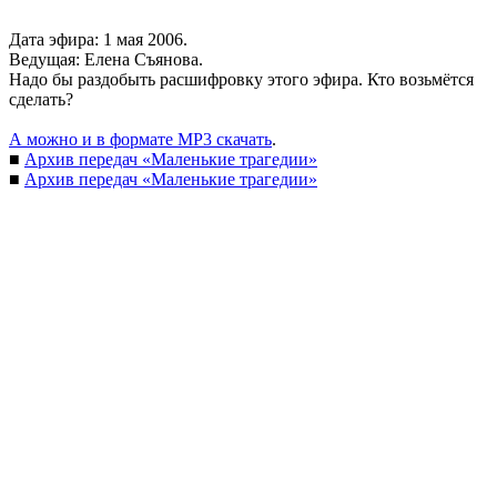
Дата эфира: 1 мая 2006.
Ведущая: Елена Съянова.
Надо бы раздобыть расшифровку этого эфира. Кто возьмётся
сделать?
А можно и в формате MP3 скачать
.
■
Архив передач «Маленькие трагедии»
■
Архив передач «Маленькие трагедии»