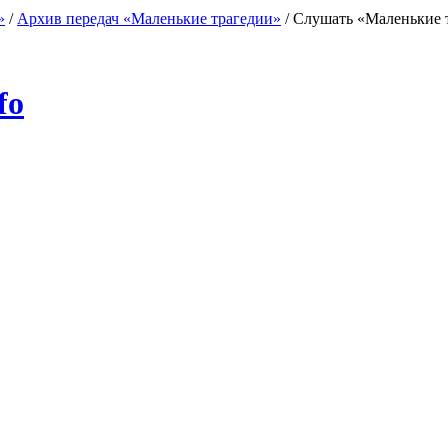
»
/
Архив передач «Маленькие трагедии»
/
Слушать «Маленькие 
fo