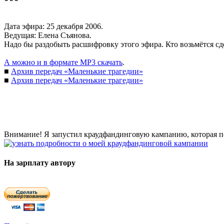
Дата эфира: 25 декабря 2006.
Ведущая: Елена Съянова.
Надо бы раздобыть расшифровку этого эфира. Кто возьмётся сд
А можно и в формате MP3 скачать
.
■
Архив передач «Маленькие трагедии»
■
Архив передач «Маленькие трагедии»
Внимание! Я запустил краудфандинговую кампанию, которая по
На зарплату автору