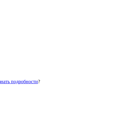
знать подробности
?