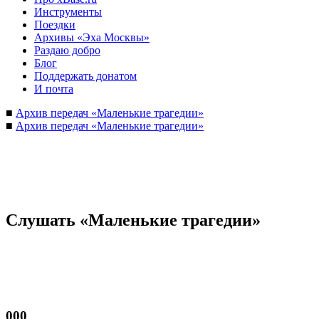
Инструменты
Поездки
Архивы «Эха Москвы»
Раздаю добро
Блог
Поддержать донатом
И почта
■
Архив передач «Маленькие трагедии»
■
Архив передач «Маленькие трагедии»
Слушать «Маленькие трагедии»
000