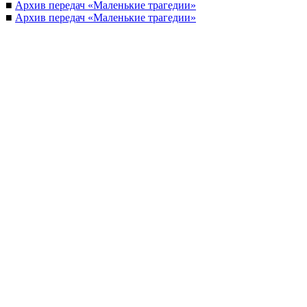
■
Архив передач «Маленькие трагедии»
■
Архив передач «Маленькие трагедии»