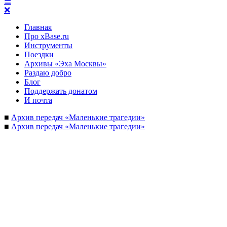
☰
❌
Главная
Про xBase.ru
Инструменты
Поездки
Архивы «Эха Москвы»
Раздаю добро
Блог
Поддержать донатом
И почта
■
Архив передач «Маленькие трагедии»
■
Архив передач «Маленькие трагедии»