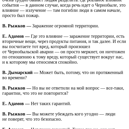
события — в данном случае, когда речь идет о Чернобыле, это
влияние — излучение — там погибли люди в самом начале,
просто был пожар.
В. Рыжков —
Заражение огромной территории.
Е. Адамов —
Где это влияние — заражение территории, есть
вторичные вещи, через продукты питания, и так далее. И если
вы посчитаете тот вред, который произошел
от Чернобыльской аварии — он просто меркнет, он ничтожен
по отношению к тому вреду, который существует вокруг нас,
и к которому мы относимся спокойно.
В. Дымарский —
Может быть, потому, что он протяженный
во времени?
В. Рыжков —
Но вы не ответили на мой вопрос — все-таки,
гарантии, что это не повторится?
Е. Адамов —
Нет таких гарантий.
В. Рыжков —
Вы можете убеждать кого угодно — люди
не поверят, что это безопасно.