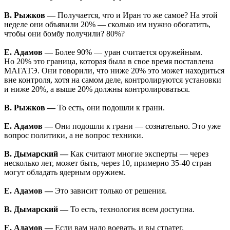
В. Рыжков —
Получается, что и Иран то же самое? На этой
неделе они объявили 20% — сколько им нужно обогатить,
чтобы они бомбу получили? 80%?
Е. Адамов —
Более 90% — уран считается оружейным.
Но 20% это граница, которая была в свое время поставлена
МАГАТЭ. Они говорили, что ниже 20% это может находиться
вне контроля, хотя на самом деле, контролируются установки
и ниже 20%, а выше 20% должны контролироваться.
В. Рыжков —
То есть, они подошли к грани.
Е. Адамов —
Они подошли к грани — сознательно. Это уже
вопрос политики, а не вопрос техники.
В. Дымарский —
Как считают многие эксперты — через
несколько лет, может быть, через 10, примерно 35-40 стран
могут обладать ядерным оружием.
Е. Адамов —
Это зависит только от решения.
В. Дымарский —
То есть, технология всем доступна.
Е. Адамов —
Если вам надо воевать, и вы стратег,