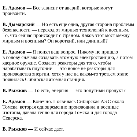
Е. Адамов —
Все зависит от аварий, которые могут
произойти.
В. Дымарский —
Но есть еще одна, другая сторона проблемы
безопасности — переход от мирных технологий к военным.
То, что сейчас происходит с Ираном. Каков этот мост между
мирным и военным? Он короткий, или длинный?
Е. Адамов —
Я понял ваш вопрос. Никому не пришло
в голову сначала создавать атомную электростанцию, а потом
ядерное оружие. Создают реакторы для того, чтобы
нарабатывать плутоний — это вовсе не реакторы для
производства энергии, хотя у нас на каком-то третьем этапе
появилась Сибирская атомная станция.
В. Рыжков —
То есть, энергия — это попутный продукт?
Е. Адамов —
Конечно. Появилась Сибирская АЭС около
Томска, которая одновременно производила и военные
изотопы, давала тепло для города Томска и для города
Северска.
В. Рыжков —
И сейчас дает.