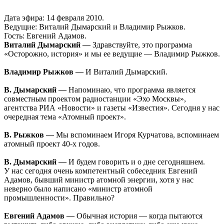
Дата эфира: 14 февраля 2010.
Ведущие: Виталий Дымарский и Владимир Рыжков.
Гость: Евгений Адамов.
Виталий Дымарский —
Здравствуйте, это программа
«Осторожно, история» и мы ее ведущие — Владимир Рыжков.
Владимир Рыжков —
И Виталий Дымарский.
В. Дымарский —
Напоминаю, что программа является
совместным проектом радиостанции «Эхо Москвы»,
агентства РИА «Новости» и газеты «Известия». Сегодня у нас
очередная тема «Атомный проект».
В. Рыжков —
Мы вспоминаем Игоря Курчатова, вспоминаем
атомный проект 40-х годов.
В. Дымарский —
И будем говорить и о дне сегодняшнем.
У нас сегодня очень компетентный собеседник Евгений
Адамов, бывший министр атомной энергии, хотя у нас
неверно было написано «министр атомной
промышленности». Правильно?
Евгений Адамов —
Обычная история — когда пытаются