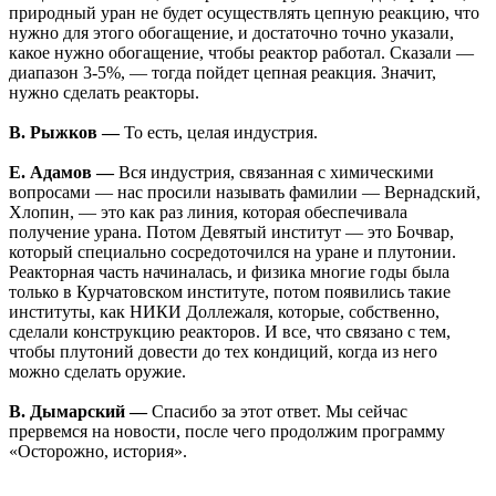
природный уран не будет осуществлять цепную реакцию, что
нужно для этого обогащение, и достаточно точно указали,
какое нужно обогащение, чтобы реактор работал. Сказали —
диапазон 3-5%, — тогда пойдет цепная реакция. Значит,
нужно сделать реакторы.
В. Рыжков —
То есть, целая индустрия.
Е. Адамов —
Вся индустрия, связанная с химическими
вопросами — нас просили называть фамилии — Вернадский,
Хлопин, — это как раз линия, которая обеспечивала
получение урана. Потом Девятый институт — это Бочвар,
который специально сосредоточился на уране и плутонии.
Реакторная часть начиналась, и физика многие годы была
только в Курчатовском институте, потом появились такие
институты, как НИКИ Доллежаля, которые, собственно,
сделали конструкцию реакторов. И все, что связано с тем,
чтобы плутоний довести до тех кондиций, когда из него
можно сделать оружие.
В. Дымарский —
Спасибо за этот ответ. Мы сейчас
прервемся на новости, после чего продолжим программу
«Осторожно, история».