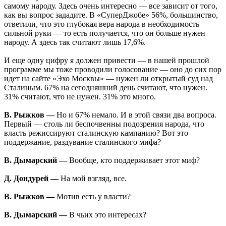
самому народу. Здесь очень интересно — все зависит от того,
как вы вопрос зададите. В «СуперДжобе» 56%, большинство,
ответили, что это глубокая вера народа в необходимость
сильной руки — то есть получается, что он больше нужен
народу. А здесь так считают лишь 17,6%.
И еще одну цифру я должен привести — в нашей прошлой
программе мы тоже проводили голосование — оно до сих пор
идет на сайте «Эхо Москвы» — нужен ли открытый суд над
Сталиным. 67% на сегодняшний день считают, что нужен.
31% считают, что не нужен. 31% это много.
В. Рыжков —
Но и 67% немало. И в этой связи два вопроса.
Первый — столь ли беспочвенны подозрения народа, что
власть режиссируют сталинскую кампанию? Вот это
поддержание, раздувание сталинского мифа?
В. Дымарский —
Вообще, кто поддерживает этот миф?
Д. Дондурей —
На мой взгляд, все.
В. Рыжков —
Мотив есть у власти?
В. Дымарский —
В чьих это интересах?