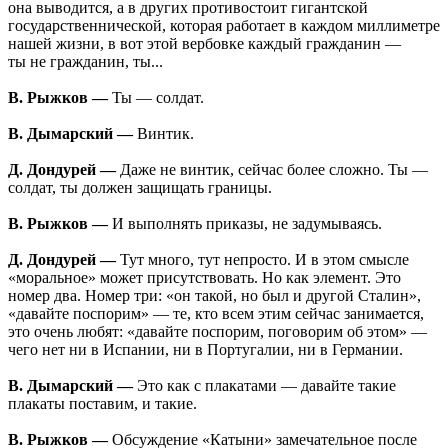
она выводится, а в других противостоит гигантской
государственнической, которая работает в каждом миллиметре
нашей жизни, в вот этой вербовке каждый гражданин —
ты не гражданин, ты...
В. Рыжков —
Ты — солдат.
В. Дымарский —
Винтик.
Д. Дондурей —
Даже не винтик, сейчас более сложно. Ты —
солдат, ты должен защищать границы.
В. Рыжков —
И выполнять приказы, не задумываясь.
Д. Дондурей —
Тут много, тут непросто. И в этом смысле
«моральное» может присутствовать. Но как элемент. Это
номер два. Номер три: «он такой, но был и другой Сталин»,
«давайте поспорим» — те, кто всем этим сейчас занимается,
это очень любят: «давайте поспорим, поговорим об этом» —
чего нет ни в Испании, ни в Португалии, ни в Германии.
В. Дымарский —
Это как с плакатами — давайте такие
плакаты поставим, и такие.
В. Рыжков —
Обсуждение «Катыни» замечательное после