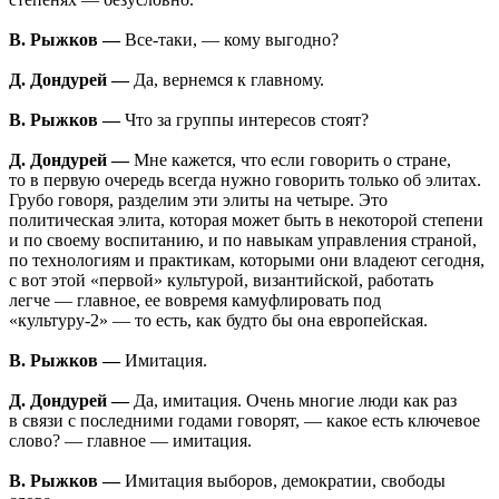
В. Рыжков —
Все-таки, — кому выгодно?
Д. Дондурей —
Да, вернемся к главному.
В. Рыжков —
Что за группы интересов стоят?
Д. Дондурей —
Мне кажется, что если говорить о стране,
то в первую очередь всегда нужно говорить только об элитах.
Грубо говоря, разделим эти элиты на четыре. Это
политическая элита, которая может быть в некоторой степени
и по своему воспитанию, и по навыкам управления страной,
по технологиям и практикам, которыми они владеют сегодня,
с вот этой «первой» культурой, византийской, работать
легче — главное, ее вовремя камуфлировать под
«культуру-2» — то есть, как будто бы она европейская.
В. Рыжков —
Имитация.
Д. Дондурей —
Да, имитация. Очень многие люди как раз
в связи с последними годами говорят, — какое есть ключевое
слово? — главное — имитация.
В. Рыжков —
Имитация выборов, демократии, свободы