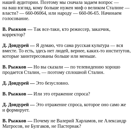
нашей аудитории. Поэтому мы сначала задаем вопрос —
на ваш взгляд, кому больше нужен миф о великом Сталине —
власти? — 660-06064, или народу — 660-06-65. Начинаем
голосование.
В. Рыжков —
Так все-таки, кто режиссер, заказчик,
корректор?
Д. Дондурей —
Я думаю, что сама русская культура — вся
вместе. То есть, здесь нет людей, вернее, каких-то институтов,
которые заинтересованы больше или меньше.
В. Рыжков —
Но вы сказали — по телевидению хорошо
продается Сталин, — поэтому сплошной Сталин.
Д. Дондурей —
Это безусловно.
В. Рыжков —
Или это отражение спроса?
Д. Дондурей —
Это отражение спроса, которое оно само же
и формирует.
В. Рыжков —
Почему не Валерий Харламов, не Александр
Матросов, не Булгаков, не Пастернак?