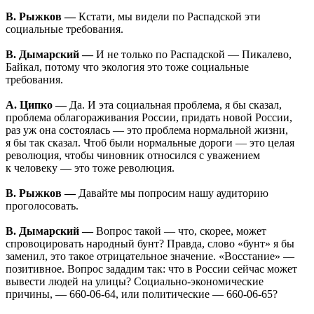
В. Рыжков —
Кстати, мы видели по Распадской эти
социальные требования.
В. Дымарский —
И не только по Распадской — Пикалево,
Байкал, потому что экология это тоже социальные
требования.
А. Ципко —
Да. И эта социальная проблема, я бы сказал,
проблема облагораживания России, придать новой России,
раз уж она состоялась — это проблема нормальной жизни,
я бы так сказал. Чтоб были нормальные дороги — это целая
революция, чтобы чиновник относился с уважением
к человеку — это тоже революция.
В. Рыжков —
Давайте мы попросим нашу аудиторию
проголосовать.
В. Дымарский —
Вопрос такой — что, скорее, может
спровоцировать народный бунт? Правда, слово «бунт» я бы
заменил, это такое отрицательное значение. «Восстание» —
позитивное. Вопрос зададим так: что в России сейчас может
вывести людей на улицы? Социально-экономические
причины, — 660-06-64, или политические — 660-06-65?