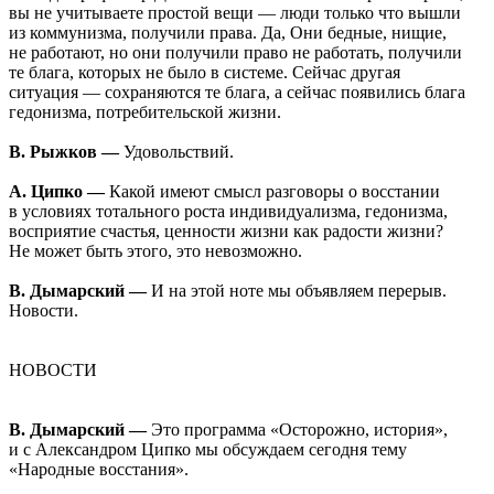
вы не учитываете простой вещи — люди только что вышли
из коммунизма, получили права. Да, Они бедные, нищие,
не работают, но они получили право не работать, получили
те блага, которых не было в системе. Сейчас другая
ситуация — сохраняются те блага, а сейчас появились блага
гедонизма, потребительской жизни.
В. Рыжков —
Удовольствий.
А. Ципко —
Какой имеют смысл разговоры о восстании
в условиях тотального роста индивидуализма, гедонизма,
восприятие счастья, ценности жизни как радости жизни?
Не может быть этого, это невозможно.
В. Дымарский —
И на этой ноте мы объявляем перерыв.
Новости.
НОВОСТИ
В. Дымарский —
Это программа «Осторожно, история»,
и с Александром Ципко мы обсуждаем сегодня тему
«Народные восстания».