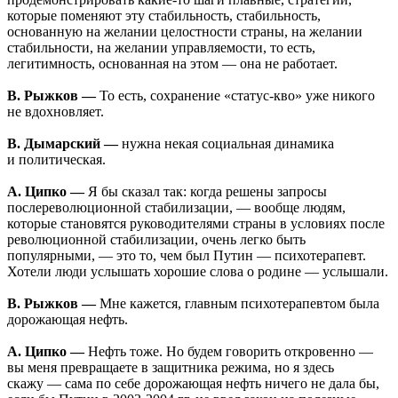
которые поменяют эту стабильность, стабильность,
основанную на желании целостности страны, на желании
стабильности, на желании управляемости, то есть,
легитимность, основанная на этом — она не работает.
В. Рыжков —
То есть, сохранение «статус-кво» уже никого
не вдохновляет.
В. Дымарский —
нужна некая социальная динамика
и политическая.
А. Ципко —
Я бы сказал так: когда решены запросы
послереволюционной стабилизации, — вообще людям,
которые становятся руководителями страны в условиях после
революционной стабилизации, очень легко быть
популярными, — это то, чем был Путин — психотерапевт.
Хотели люди услышать хорошие слова о родине — услышали.
В. Рыжков —
Мне кажется, главным психотерапевтом была
дорожающая нефть.
А. Ципко —
Нефть тоже. Но будем говорить откровенно —
вы меня превращаете в защитника режима, но я здесь
скажу — сама по себе дорожающая нефть ничего не дала бы,