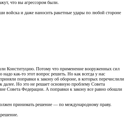
ажут, что вы агрессором были.
и войска и даже наносить ракетные удары по любой стороне
ушили Конституцию. Потому что применение вооруженных сил
 надо как-то этот вопрос решить. Но как всегда у нас
: приняли поправки к закону об обороне, в которых перечислили
ак далее. Но это не решает основную проблему Совета
ние Совета Федерации. А поправки к закону все равно обошли
 должен принимать решение — по международному праву.
 решение.