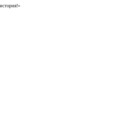
история!»