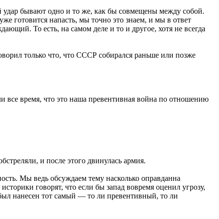
й удар бывают одно и то же, как бы совмещены между собой.
уже готовится напасть, мы точно это знаем, и мы в ответ
ающий. То есть, на самом деле и то и другое, хотя не всегда
ворил только что, что СССР собирался раньше или позже
ли все время, что это наша превентивная война по отношению
стреляли, и после этого двинулась армия.
ность. Мы ведь обсуждаем тему насколько оправданна
историки говорят, что если бы запад вовремя оценил угрозу,
 был нанесен тот самый — то ли превентивный, то ли