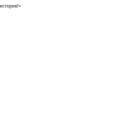
история!»