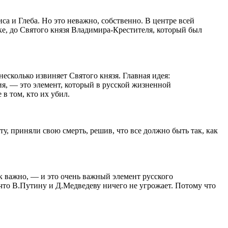
са и Глеба. Но это неважно, собственно. В центре всей
ке, до Святого князя Владимира-Крестителя, который был
есколько извиняет Святого князя. Главная идея:
ия, — это элемент, который в русской жизненной
в том, кто их убил.
ту, приняли свою смерть, решив, что все должно быть так, как
так важно, — и это очень важный элемент русского
что В.Путину и Д.Медведеву ничего не угрожает. Потому что