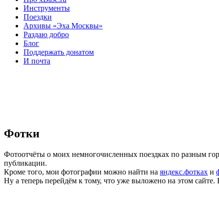
Инструменты
Поездки
Архивы «Эха Москвы»
Раздаю добро
Блог
Поддержать донатом
И почта
Фотки
Фотоотчёты о моих немногочисленных поездках по разным горо
публикации.
Кроме того, мои фотографии можно найти на
яндекс.фотках
и
Ну а теперь перейдём к тому, что уже выложено на этом сайте.