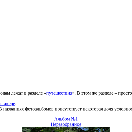
дам лежат в разделе «
путешествия
». В этом же разделе – прос
фликере
.
 В названиях фотоальбомов присутствует некоторая доля условно
Альбом №1
Неразобранное