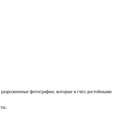
то разрозненные фотографии, которые я счёл достойными
сти.