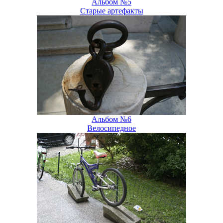
Альбом №5
Старые артефакты
Альбом №6
Велосипедное