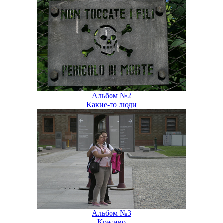
Альбом №2
Какие-то люди
Альбом №3
Красиво