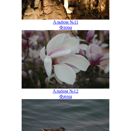
Альбом №11
Флора
Альбом №12
Фауна