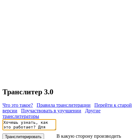
Транслитер 3.0
Что это такое?
Правила транслитерации
Перейти к старой
версии
Поучаствовать в улучшении
Другие
транслитераторы
В какую сторону производить