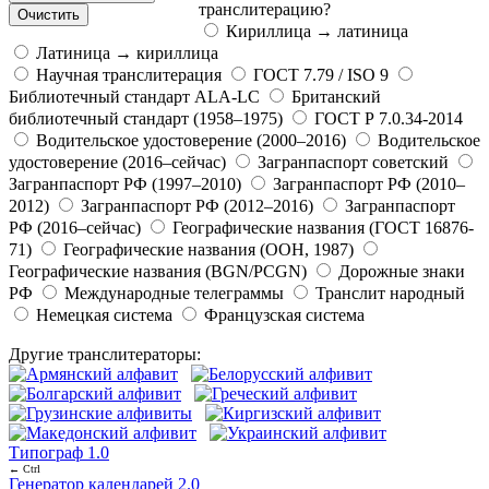
транслитерацию?
Кириллица → латиница
Латиница → кириллица
Научная транслитерация
ГОСТ 7.79 / ISO 9
Библиотечный стандарт ALA-LC
Британский
библиотечный стандарт (1958–1975)
ГОСТ Р 7.0.34-2014
Водительское удостоверение (2000–2016)
Водительское
удостоверение (2016–сейчас)
Загранпаспорт советский
Загранпаспорт РФ (1997–2010)
Загранпаспорт РФ (2010–
2012)
Загранпаспорт РФ (2012–2016)
Загранпаспорт
РФ (2016–сейчас)
Географические названия (ГОСТ 16876-
71)
Географические названия (ООН, 1987)
Географические названия (BGN/PCGN)
Дорожные знаки
РФ
Международные телеграммы
Транслит народный
Немецкая система
Французская система
Другие транслитераторы:
Типограф 1.0
← Ctrl
Генератор календарей 2.0