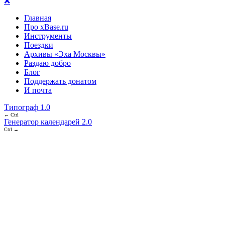
❌
Главная
Про xBase.ru
Инструменты
Поездки
Архивы «Эха Москвы»
Раздаю добро
Блог
Поддержать донатом
И почта
Типограф 1.0
← Ctrl
Генератор календарей 2.0
Ctrl →