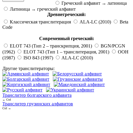
Греческий алфавит → латиница
Латиница → греческий алфавит
Древнегреческий:
Классическая транслитерация
ALA-LC (2010)
Beta
Code
Современный греческий:
ELOT 743 (Тип 2 – транскрипция, 2001)
BGN/PCGN
(1962)
ELOT 743 (Тип 1 – транслитерация, 2001)
ООН
(1987)
ISO 843 (1997)
ALA-LC (2010)
Другие транслитераторы:
Транслитер болгарского алфавита
← Ctrl
Транслитер грузинских алфавитов
Ctrl →