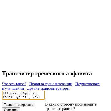
Транслитер греческого алфавита
Что это такое?
Правила транслитерации
Поучаствовать
в улучшении
Другие транслитераторы
В какую сторону производить
транслитерацию?