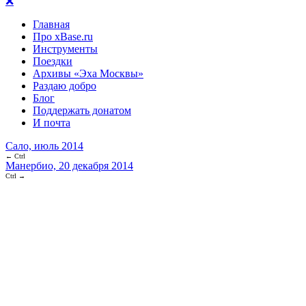
❌
Главная
Про xBase.ru
Инструменты
Поездки
Архивы «Эха Москвы»
Раздаю добро
Блог
Поддержать донатом
И почта
Сало, июль 2014
← Ctrl
Манербио, 20 декабря 2014
Ctrl →