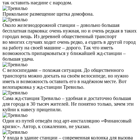
так оставить наедине с народом.
Прикольное размещение щитка домофона.
Около железнодорожной станции – довольно большая
бесплатная парковка: очень нужная, но и очень редкая в таких
городах вещь. Из деревней общественный транспорт
во многих случаях ходит очень редко, а ездить в другой город
на работу на своей машине – дорого. Так что иметь
возможность припарковаться у ближайшей жд-станции –
большая удача.
С велосипедами – похожая ситуация. До общественного
транспорта можно доехать на своём велосипеде, но нужно
иметь и возможность оставить его в надёжном месте. Вот
велопарковка у жд-станции Тревильо.
Сама жд-станция Тревильо – удобная и достаточно большая
для города в 30 тысяч жителей. Не понятно только, зачем эти
куйни к навесу прицепили.
Один из путей отведён под арт-инсталляцию «Финансовый
кризис». Автор, к сожалению, не указан.
У входа в здание станции – современная колонка для вызова