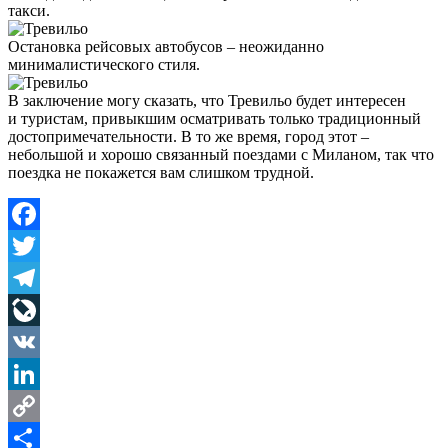
такси.
Остановка рейсовых автобусов – неожиданно
минималистического стиля.
В заключение могу сказать, что Тревильо будет интересен
и туристам, привыкшим осматривать только традиционный
достопримечательности. В то же время, город этот –
небольшой и хорошо связанный поездами с Миланом, так что
поездка не покажется вам слишком трудной.
Facebook
Twitter
Telegram
LiveJournal
VK
LinkedIn
Copy