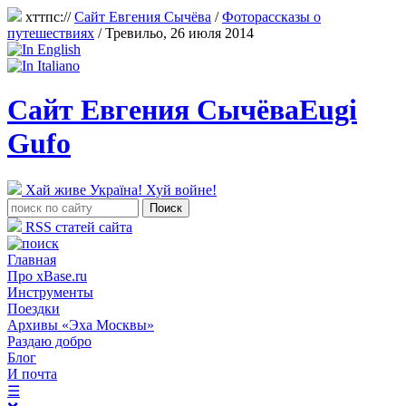
хттпс://
Сайт Евгения Сычёва
/
Фоторассказы о
путешествиях
/
Тревильо, 26 июля 2014
Сайт Евгения Сычёва
Eugi
Gufo
Хай живе Україна! Хуй войне!
RSS статей сайта
Главная
Про xBase.ru
Инструменты
Поездки
Архивы «Эха Москвы»
Раздаю добро
Блог
И почта
☰