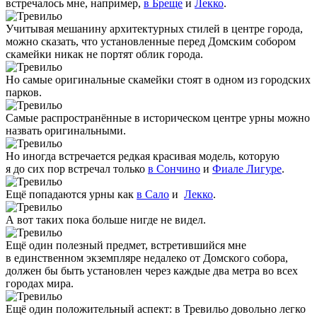
встречалось мне, например,
в Бреще
и
Лекко
.
Учитывая мешанину архитектурных стилей в центре города,
можно сказать, что установленные перед Домским собором
скамейки никак не портят облик города.
Но самые оригинальные скамейки стоят в одном из городских
парков.
Самые распространённые в историческом центре урны можно
назвать оригинальными.
Но иногда встречается редкая красивая модель, которую
я до сих пор встречал только
в Сончино
и
Фиале Лигуре
.
Ещё попадаются урны как
в Сало
и
Лекко
.
А вот таких пока больше нигде не видел.
Ещё один полезный предмет, встретившийся мне
в единственном экземпляре недалеко от Домского собора,
должен бы быть установлен через каждые два метра во всех
городах мира.
Ещё один положительный аспект: в Тревильо довольно легко