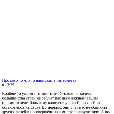
Про кого-то что-то написали в интернетах
в 13:25
Вообще-то уже много-много лет Уголовные кодексы
большинства стран мира учат нас двум важным вещам
(на самом деле, большему количеству вещей, но я сейчас
остановлюсь на двух). Во-первых, они учат нас не обвинять
других людей в несовершённых ими правонарушениях. А во-