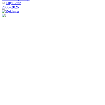
©
Eugi Gufo
2000–2026