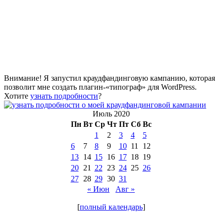
Внимание! Я запустил краудфандинговую кампанию, которая
позволит мне создать плагин-«типограф» для WordPress.
Хотите
узнать подробности
?
Июль 2020
Пн
Вт
Ср
Чт
Пт
Сб
Вс
1
2
3
4
5
6
7
8
9
10
11
12
13
14
15
16
17
18
19
20
21
22
23
24
25
26
27
28
29
30
31
« Июн
Авг »
[
полный календарь
]