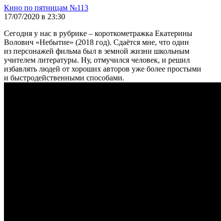
Кино по пятницам №113
17/07/2020 в 23:30
Сегодня у нас в рубрике – короткометражка Екатерины
Волович «Небытие» (2018 год). Сдаётся мне, что один
из персонажей фильма был в земной жизни школьным
учителем литературы. Ну, отмучился человек, и решил
избавлять людей от хороших авторов уже более простыми
и быстродейственными способами.