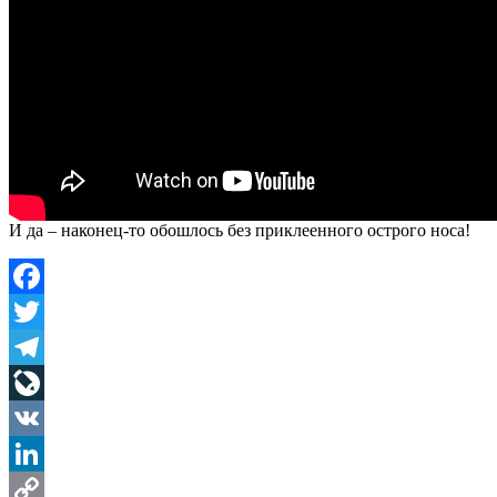
И да – наконец-то обошлось без приклеенного острого носа!
Facebook
Twitter
Telegram
LiveJournal
VK
LinkedIn