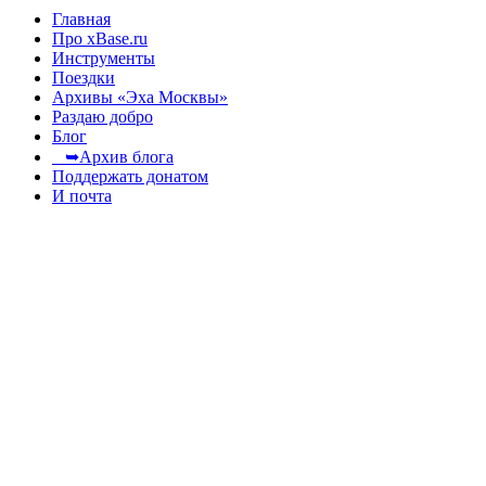
Главная
Про xBase.ru
Инструменты
Поездки
Архивы «Эха Москвы»
Раздаю добро
Блог
➥Архив блога
Поддержать донатом
И почта