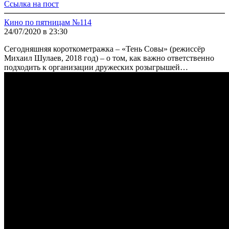
Ссылка на пост
Кино по пятницам №114
24/07/2020 в 23:30
Сегодняшняя короткометражка – «Тень Совы» (режиссёр
Михаил Шулаев, 2018 год) – о том, как важно ответственно
подходить к организации дружеских розыгрышей…