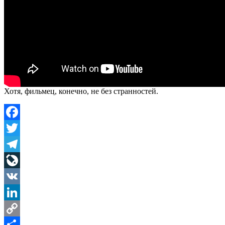
Хотя, фильмец, конечно, не без странностей.
Facebook
Twitter
Telegram
LiveJournal
VK
LinkedIn
Copy