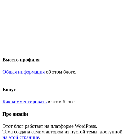
Вместо профиля
Общая информация
об этом блоге.
Бонус
Как комментировать
в этом блоге.
Про дизайн
Этот блог работает на платформе WordPress.
Тема создана самим автором из пустой темы, доступной
на этой странице
.