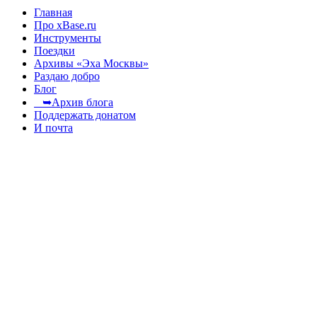
Главная
Про xBase.ru
Инструменты
Поездки
Архивы «Эха Москвы»
Раздаю добро
Блог
➥Архив блога
Поддержать донатом
И почта