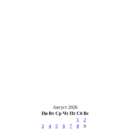
Август 2026
Пн
Вт
Ср
Чт
Пт
Сб
Вс
1
2
3
4
5
6
7
8
9