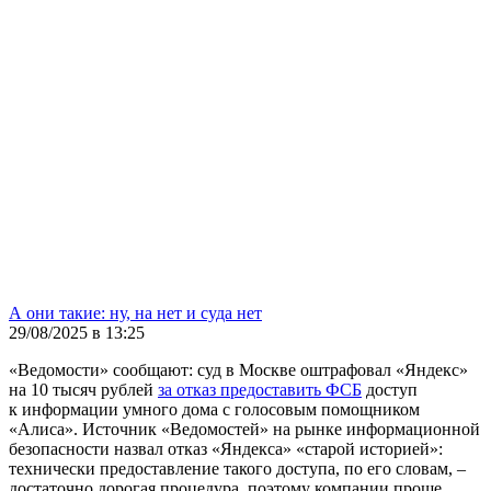
А они такие: ну, на нет и суда нет
29/08/2025 в 13:25
«Ведомости» сообщают: суд в Москве оштрафовал «Яндекс»
на 10 тысяч рублей
за отказ предоставить ФСБ
доступ
к информации умного дома с голосовым помощником
«Алиса». Источник «Ведомостей» на рынке информационной
безопасности назвал отказ «Яндекса» «старой историей»:
технически предоставление такого доступа, по его словам, –
достаточно дорогая процедура, поэтому компании проще