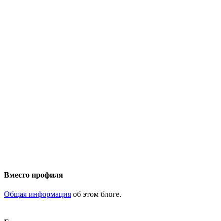
Вместо профиля
Общая информация
об этом блоге.