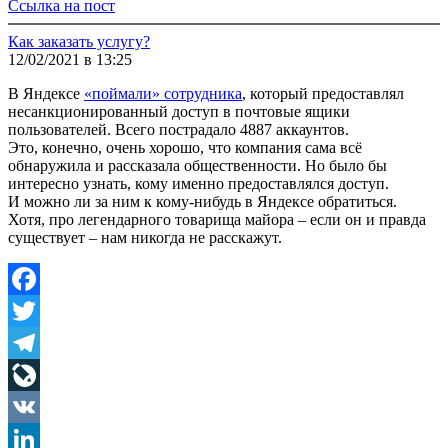
Ссылка на пост
Как заказать услугу?
12/02/2021 в 13:25
В Яндексе
«поймали» сотрудника
, который предоставлял
несанкционированный доступ в почтовые ящики
пользователей. Всего пострадало 4887 аккаунтов.
Это, конечно, очень хорошо, что компания сама всё
обнаружила и рассказала общественности. Но было бы
интересно узнать, кому именно предоставлялся доступ.
И можно ли за ним к кому-нибудь в Яндексе обратиться.
Хотя, про легендарного товарища майора – если он и правда
существует – нам никогда не расскажут.
Facebook
Twitter
Telegram
LiveJournal
VK