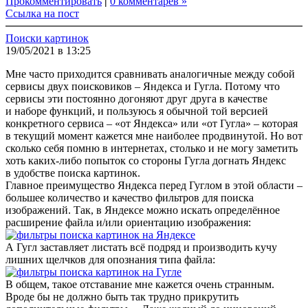
Прокомментировать
|
0 комментарев »
Ссылка на пост
Поиски картинок
19/05/2021 в 13:25
Мне часто приходится сравнивать аналогичные между собой
сервисы двух поисковиков – Яндекса и Гугла. Потому что
сервисы эти постоянно догоняют друг друга в качестве
и наборе функций, и пользуюсь я обычной той версией
конкретного сервиса – «от Яндекса» или «от Гугла» – которая
в текущий момент кажется мне наиболее продвинутой. Но вот
сколько себя помню в интернетах, столько и не могу заметить
хоть каких-либо попыток со стороны Гугла догнать Яндекс
в удобстве поиска картинок.
Главное преимущество Яндекса перед Гуглом в этой области –
большее количество и качество фильтров для поиска
изображений. Так, в Яндексе можно искать определённое
расширение файла и/или ориентацию изображения:
А Гугл заставляет листать всё подряд и производить кучу
лишних щелчков для опознания типа файла:
В общем, такое отставание мне кажется очень странным.
Вроде бы не должно быть так трудно прикрутить