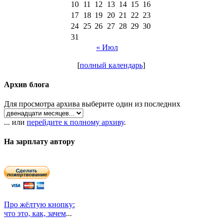
10
11
12
13
14
15
16
17
18
19
20
21
22
23
24
25
26
27
28
29
30
31
« Июл
[
полный календарь
]
Архив блога
Для просмотра архива выберите один из последних
... или
перейдите к полному архиву
.
На зарплату автору
Про жёлтую кнопку:
что это, как, зачем
...