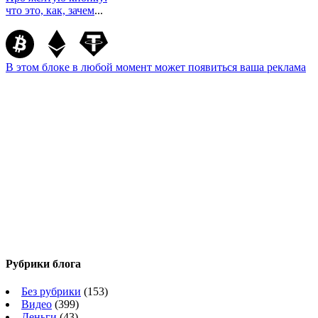
что это, как, зачем
...
В этом блоке в любой момент может появиться ваша реклама
Рубрики блога
Без рубрики
(153)
Видео
(399)
Деньги
(43)