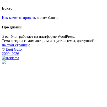
Бонус
Как комментировать
в этом блоге.
Про дизайн
Этот блог работает на платформе WordPress.
Тема создана самим автором из пустой темы, доступной
на этой странице
.
©
Eugi Gufo
2000–2026