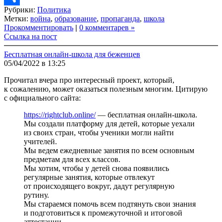
Рубрики:
Политика
Link
Share
Метки:
война
,
образование
,
пропаганда
,
школа
Прокомментировать
|
0 комментарев »
Ссылка на пост
Бесплатная онлайн-школа для беженцев
05/04/2022 в 13:25
Прочитал вчера про интересный проект, который,
к сожалению, может оказаться полезным многим. Цитирую
с официального сайта:
https://rightclub.online/
— бесплатная онлайн-школа.
Мы создали платформу для детей, которые уехали
из своих стран, чтобы ученики могли найти
учителей.
Мы ведем ежедневные занятия по всем основным
предметам для всех классов.
Мы хотим, чтобы у детей снова появились
регулярные занятия, которые отвлекут
от происходящего вокруг, дадут регулярную
рутину.
Мы стараемся помочь всем подтянуть свои знания
и подготовиться к промежуточной и итоговой
аттестации.