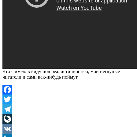
Что я имею в виду под реалистичностью, мои неглупые
читатели и сами как-нибудь поймут.
Facebook
Twitter
Telegram
LiveJournal