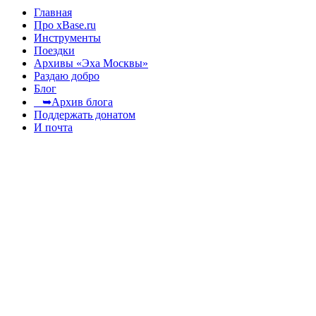
Главная
Про xBase.ru
Инструменты
Поездки
Архивы «Эха Москвы»
Раздаю добро
Блог
➥Архив блога
Поддержать донатом
И почта