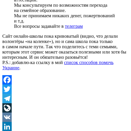
Мы консультируем по возможностям перехода
на семейное образование.
Мы не принимаем никаких денег, пожертвований
и т.д.
Все вопросы задавайте в
телеграм
Сайт онлайн-школы пока кривоватый (видно, что делали
волонтёры «на коленке»), но и сама школа пока только
в самом начале пути. Так что поделитесь с теми семьями,
которым этот сервис может оказаться полезными или хотя бы
интересным. И он обязательно разовьётся!
P.S.: добавлю-ка ссылку в мой
список способов помочь
Украине
.
Facebook
Twitter
Telegram
LiveJournal
VK