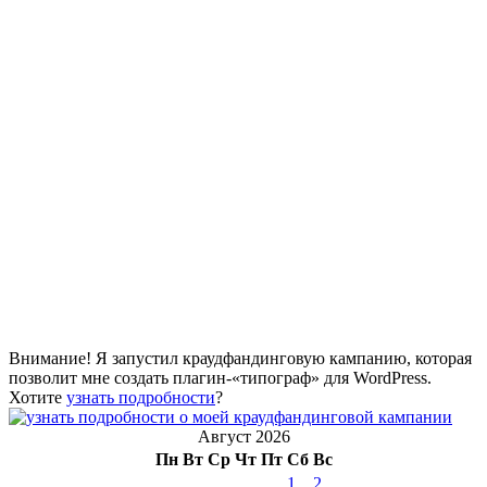
Внимание! Я запустил краудфандинговую кампанию, которая
позволит мне создать плагин-«типограф» для WordPress.
Хотите
узнать подробности
?
Август 2026
Пн
Вт
Ср
Чт
Пт
Сб
Вс
1
2