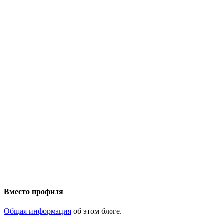
Вместо профиля
Общая информация
об этом блоге.