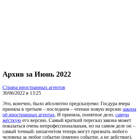
Архив за Июнь 2022
Страна иностранных агентов
30/06/2022 в 13:25
Это, конечно, было абсолютно предсказуемо: Госдура вчера
приняла в третьем – последнем – чтении новую версию
закона
об иностранных агентах
. И приняла, понятное дело,
самую
жёсткую
его версию. Самый краткий пересказ закона может
показаться очень непрофессиональным, но на самом деле он –
самый точный: иноагентом теперь могут признать любого
человека за любое событие (именно событие, а не действие).