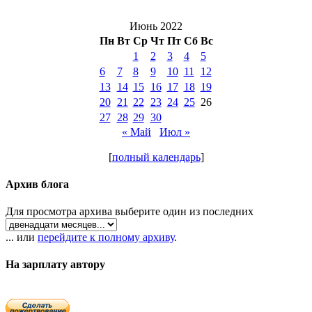
Июнь 2022
Пн
Вт
Ср
Чт
Пт
Сб
Вс
1
2
3
4
5
6
7
8
9
10
11
12
13
14
15
16
17
18
19
20
21
22
23
24
25
26
27
28
29
30
« Май
Июл »
[
полный календарь
]
Архив блога
Для просмотра архива выберите один из последних
... или
перейдите к полному архиву
.
На зарплату автору