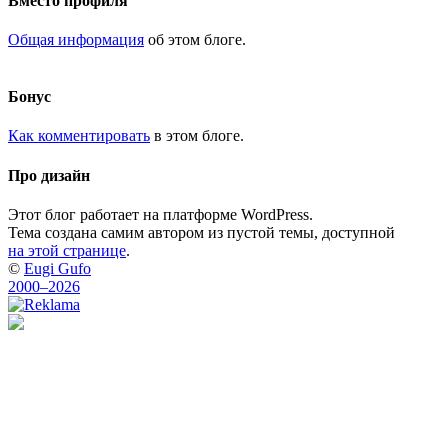
Вместо профиля
Общая информация
об этом блоге.
Бонус
Как комментировать
в этом блоге.
Про дизайн
Этот блог работает на платформе WordPress.
Тема создана самим автором из пустой темы, доступной
на этой странице
.
©
Eugi Gufo
2000–2026