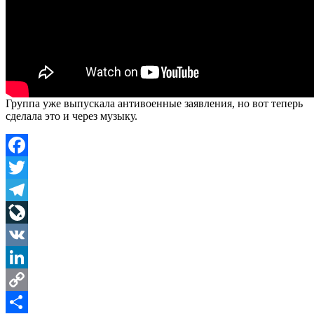
Группа уже выпускала антивоенные заявления, но вот теперь
сделала это и через музыку.
Facebook
Twitter
Telegram
LiveJournal
VK
LinkedIn
Copy