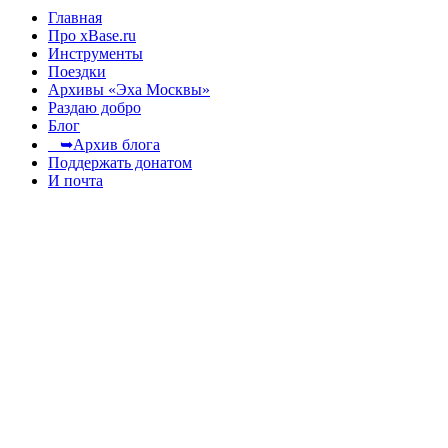
Главная
Про xBase.ru
Инструменты
Поездки
Архивы «Эха Москвы»
Раздаю добро
Блог
➥Архив блога
Поддержать донатом
И почта