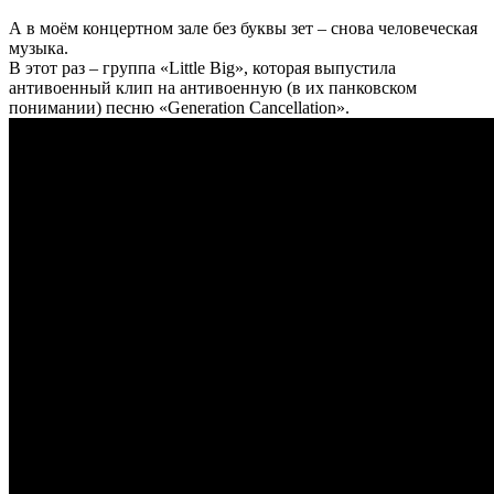
А в моём концертном зале без буквы зет – снова человеческая
музыка.
В этот раз – группа «Little Big», которая выпустила
антивоенный клип на антивоенную (в их панковском
понимании) песню «Generation Cancellation».