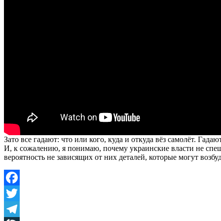
Зато все гадают: что или кого, куда и откуда вёз самолёт. Гад
И, к сожалению, я понимаю, почему украинские власти не спеша
вероятность не зависящих от них деталей, которые могут возбу
Facebook
Twitter