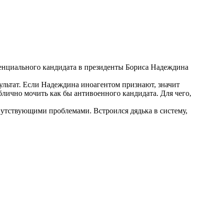
нциального кандидата в президенты Бориса Надеждина
зультат. Если Надеждина иноагентом признают, значит
блично мочить как бы антивоенного кандидата. Для чего,
опутствующими проблемами. Встроился дядька в систему,