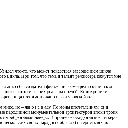
Увидел что-то, что может показаться завершением цикла
ого цикла. При том, что тема и талант режиссёра кажутся мне
 самих себя: создатели фильма пересмотрели сотни часов
износят что-то из своих реальных речей. Кинохроники
 корсиканца позаимствовано из сокуровской же
 мире, но – явно не в аду. По моим впечатлениям, они
ые пародийной монументальной архитектурой эпохи троих
ь им забранными наверх. В процессе ожидания все четверо
 нескольких своих парадных образах) и терпеть вечно