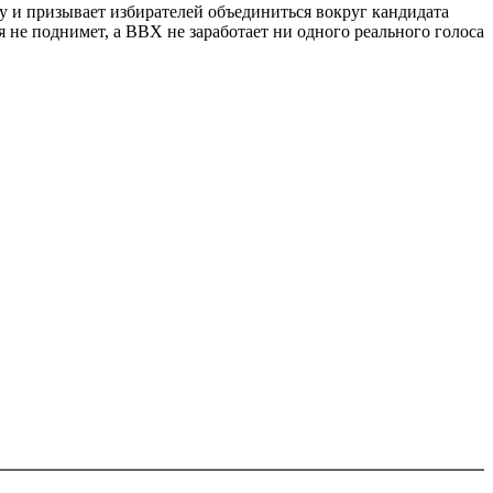
ру и призывает избирателей объединиться вокруг кандидата
 не поднимет, а ВВХ не заработает ни одного реального голоса