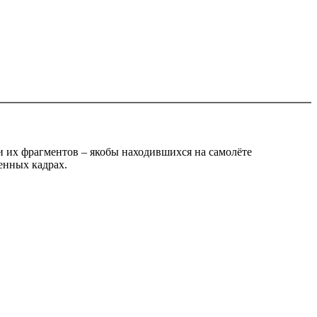
или их фрагментов – якобы находившихся на самолёте
енных кадрах.