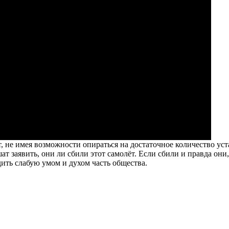
ают, не имея возможности опираться на достаточное количество у
т заявить, они ли сбили этот самолёт. Если сбили и правда они,
дить слабую умом и духом часть общества.