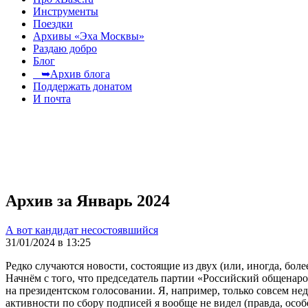
Инструменты
Поездки
Архивы «Эха Москвы»
Раздаю добро
Блог
➥Архив блога
Поддержать донатом
И почта
Архив за Январь 2024
А вот кандидат несостоявшийся
31/01/2024 в 13:25
Редко случаются новости, состоящие из двух (или, иногда, б
Начнём с того, что председатель партии «Российский общена
на президентском голосовании. Я, например, только совсем не
активности по сбору подписей я вообще не видел (правда, особ