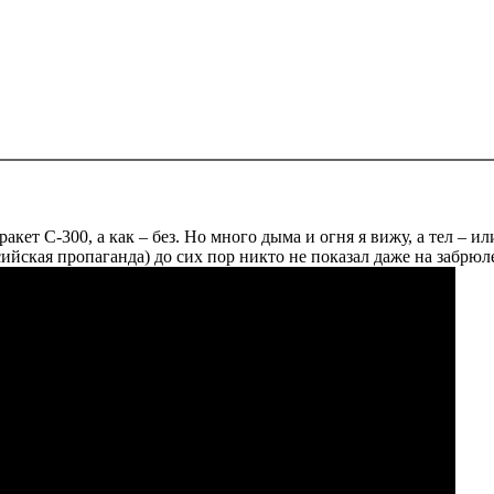
ракет С-300, а как – без. Но много дыма и огня я вижу, а тел – 
йская пропаганда) до сих пор никто не показал даже на забрюл