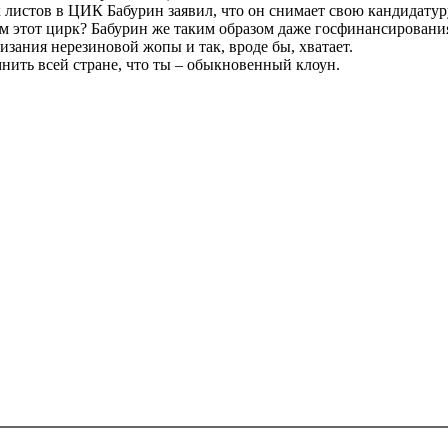
ых листов в ЦИК Бабурин заявил, что он снимает свою кандидату
м этот цирк? Бабурин же таким образом даже госфинансирования
изания нерезиновой жопы и так, вроде бы, хватает.
омнить всей стране, что ты – обыкновенный клоун.