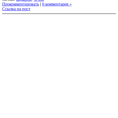
Прокомментировать
|
0 комментарев »
Ссылка на пост