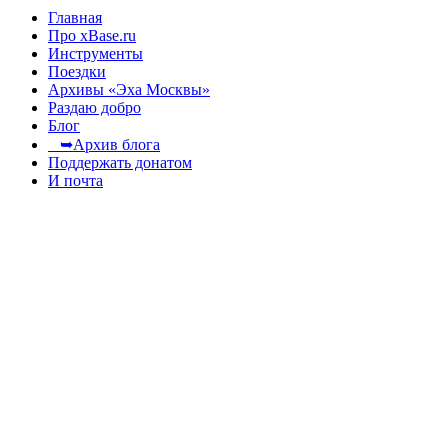
Главная
Про xBase.ru
Инструменты
Поездки
Архивы «Эха Москвы»
Раздаю добро
Блог
➥Архив блога
Поддержать донатом
И почта