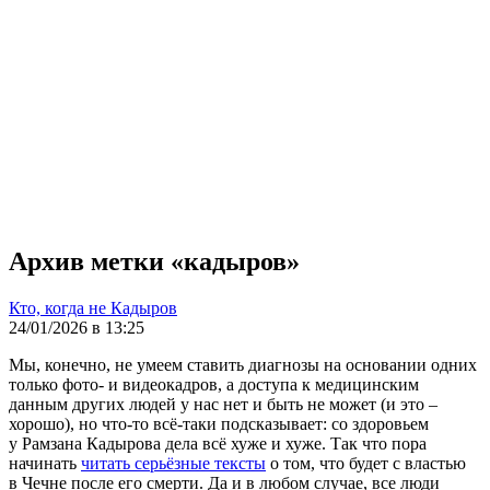
Архив метки «кадыров»
Кто, когда не Кадыров
24/01/2026 в 13:25
Мы, конечно, не умеем ставить диагнозы на основании одних
только фото- и видеокадров, а доступа к медицинским
данным других людей у нас нет и быть не может (и это –
хорошо), но что-то всё-таки подсказывает: со здоровьем
у Рамзана Кадырова дела всё хуже и хуже. Так что пора
начинать
читать серьёзные тексты
о том, что будет с властью
в Чечне после его смерти. Да и в любом случае, все люди