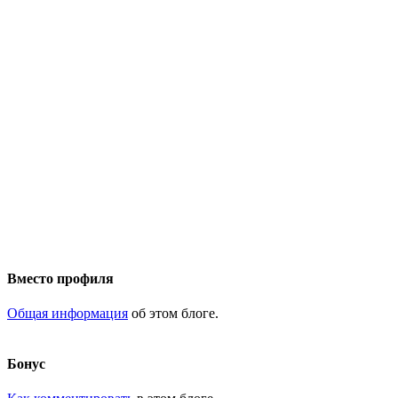
Вместо профиля
Общая информация
об этом блоге.
Бонус