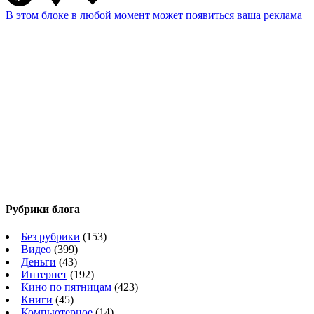
В этом блоке в любой момент может появиться ваша реклама
Рубрики блога
Без рубрики
(153)
Видео
(399)
Деньги
(43)
Интернет
(192)
Кино по пятницам
(423)
Книги
(45)
Компьютерное
(14)