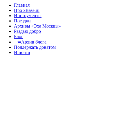
Главная
Про xBase.ru
Инструменты
Поездки
Архивы «Эха Москвы»
Раздаю добро
Блог
➥Архив блога
Поддержать донатом
И почта