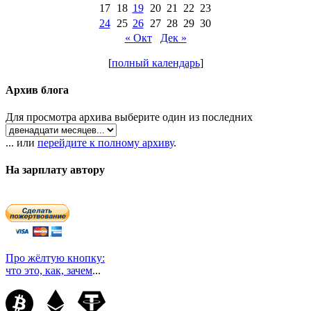
17
18
19
20
21
22
23
24
25
26
27
28
29
30
« Окт
Дек »
[
полный календарь
]
Архив блога
Для просмотра архива выберите один из последних
... или
перейдите к полному архиву
.
На зарплату автору
Про жёлтую кнопку:
что это, как, зачем
...