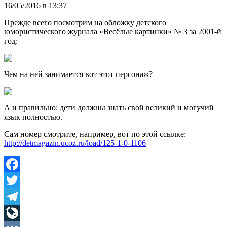
16/05/2016 в 13:37
Прежде всего посмотрим на обложку детского
юмористического журнала «Весёлые картинки» № 3 за 2001-й
год:
Чем на ней занимается вот этот персонаж?
А и правильно: дети должны знать свой великий и могучий
язык полностью.
Сам номер смотрите, например, вот по этой ссылке:
http://detmagazin.ucoz.ru/load/125-1-0-1106
Facebook
Twitter
Telegram