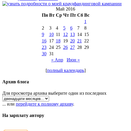
Май 2016
Пн
Вт
Ср
Чт
Пт
Сб
Вс
1
2
3
4
5
6
7
8
9
10
11
12
13
14
15
16
17
18
19
20
21
22
23
24
25
26
27
28
29
30
31
« Апр
Июн »
[
полный календарь
]
Архив блога
Для просмотра архива выберите один из последних
... или
перейдите к полному архиву
.
На зарплату автору