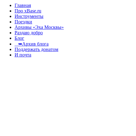
Главная
Про xBase.ru
Инструменты
Поездки
Архивы «Эха Москвы»
Раздаю добро
Блог
➥Архив блога
Поддержать донатом
И почта