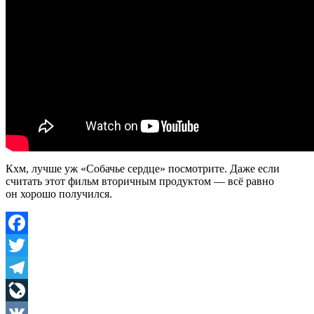
Кхм, лучше уж «Собачье сердце» посмотрите. Даже если
считать этот фильм вторичным продуктом — всё равно
он хорошо получился.
Facebook
Twitter
Telegram
LiveJournal