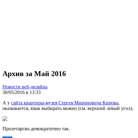
Архив за Май 2016
Новости веб-дизайна
30/05/2016 в 13:33
А у
сайта квартиры-музея Сергея Мироновича Кирова
,
оказывается, язык выбирать можно (см. верхний левый угол).
Пролетарско-демократично так.