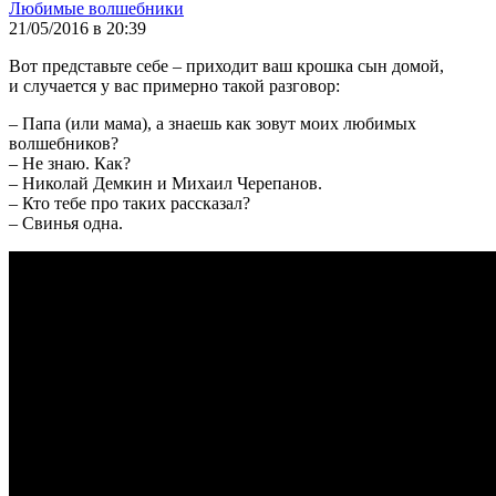
Любимые волшебники
21/05/2016 в 20:39
Вот представьте себе – приходит ваш крошка сын домой,
и случается у вас примерно такой разговор:
– Папа (или мама), а знаешь как зовут моих любимых
волшебников?
– Не знаю. Как?
– Николай Демкин и Михаил Черепанов.
– Кто тебе про таких рассказал?
– Свинья одна.