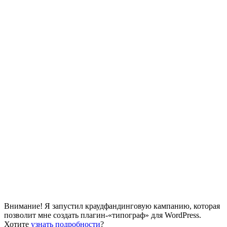
Внимание! Я запустил краудфандинговую кампанию, которая
позволит мне создать плагин-«типограф» для WordPress.
Хотите
узнать подробности
?