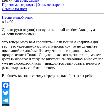
Метки:
сигарев
,
фильм
Прокомментировать
|
0 комментарев »
Ссылка на пост
Песни нелюбимых
в 14:00
Дошли руки (и уши) послушать новый альбом Аквариума
«Песни нелюбимых».
Что теперь могу вам сообщить? Если песни Аквариума для
вас – это «красиво/сказочно и непонятно», то не слушайте
последний их альбом. Потому что он – и правда некое
продолжение «Соли». Окружающая жизнь, знаете ли, может
достать любого: и тогда во внутреннем сказочном мире от неё
уже не скроешься никак – приходится реагировать, немного
резко выражать своё отношение.
В общем, вы знаете, кому передать спасибо за этот рейс.
Facebook
Twitter