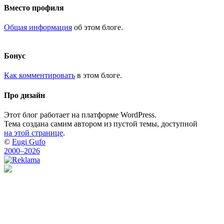
Вместо профиля
Общая информация
об этом блоге.
Бонус
Как комментировать
в этом блоге.
Про дизайн
Этот блог работает на платформе WordPress.
Тема создана самим автором из пустой темы, доступной
на этой странице
.
©
Eugi Gufo
2000–2026