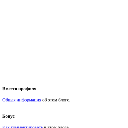
Вместо профиля
Общая информация
об этом блоге.
Бонус
Как комментировать
в этом блоге.