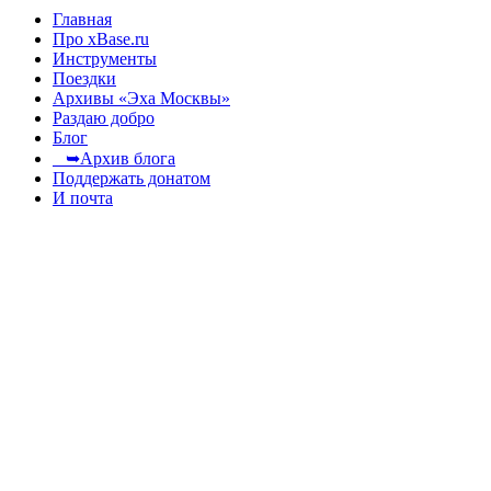
Главная
Про xBase.ru
Инструменты
Поездки
Архивы «Эха Москвы»
Раздаю добро
Блог
➥Архив блога
Поддержать донатом
И почта