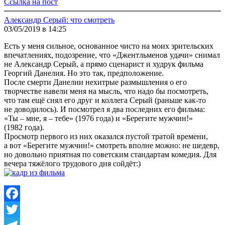
Ссылка на пост
Александр Серый: что смотреть
03/05/2019 в 14:25
Есть у меня сильное, основанное чисто на моих зрительских
впечатлениях, подозрение, что «Джентльменов удачи» снимал
не Александр Серый, а прямо сценарист и худрук фильма
Георгий Данелия. Но это так, предположение.
После смерти Данелии нехитрые размышления о его
творчестве навели меня на мысль, что надо бы посмотреть,
что там ещё снял его друг и коллега Серый (раньше как-то
не доводилось). И посмотрел я два последних его фильма:
«Ты – мне, я – тебе» (1976 года) и «Берегите мужчин!»
(1982 года).
Просмотр первого из них оказался пустой тратой времени,
а вот «Берегите мужчин!» смотреть вполне можно: не шедевр,
но довольно приятная по советским стандартам комедия. Для
вечера тяжёлого трудового дня сойдёт:)
Facebook