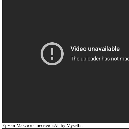
Ержан Максим с песней «All by Myself»: