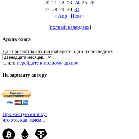
20
21
22
23
24
25
26
27
28
29
30
31
« Апр
Июн »
[
полный календарь
]
Архив блога
Для просмотра архива выберите один из последних
... или
перейдите к полному архиву
.
На зарплату автору
Про жёлтую кнопку:
что это, как, зачем
...