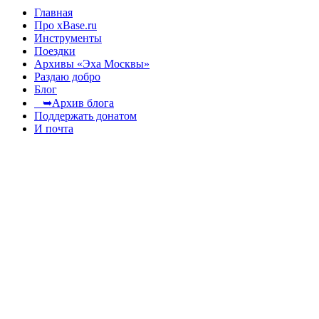
Главная
Про xBase.ru
Инструменты
Поездки
Архивы «Эха Москвы»
Раздаю добро
Блог
➥Архив блога
Поддержать донатом
И почта