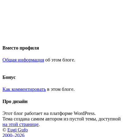
Вместо профиля
Общая информация
об этом блоге.
Бонус
Как комментировать
в этом блоге.
Про дизайн
Этот блог работает на платформе WordPress.
Тема создана самим автором из пустой темы, доступной
на этой странице
.
©
Eugi Gufo
2000–2026