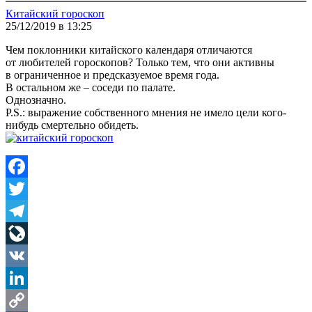
Китайский гороскоп
25/12/2019 в 13:25
Чем поклонники китайского календаря отличаются
от любителей гороскопов? Только тем, что они активны
в ограниченное и предсказуемое время года.
В остальном же – соседи по палате.
Однозначно.
P.S.: выражение собственного мнения не имело цели кого-
нибудь смертельно обидеть.
Facebook
Twitter
Telegram
LiveJournal
VK
LinkedIn