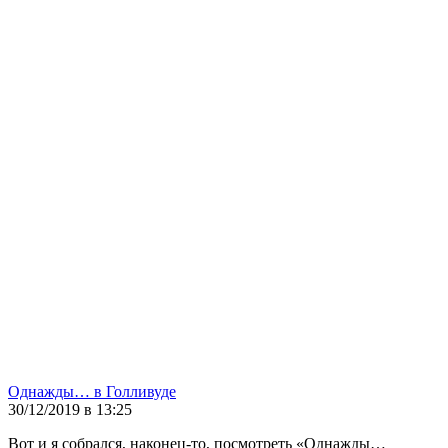
Однажды… в Голливуде
30/12/2019 в 13:25
Вот и я собрался, наконец-то, посмотреть «Однажды…