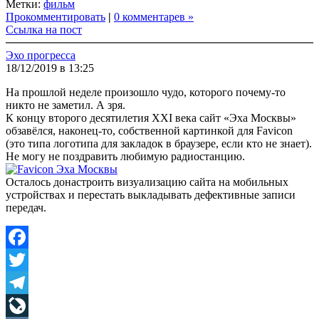
Метки:
фильм
Прокомментировать
|
0 комментарев »
Ссылка на пост
Эхо прогресса
18/12/2019 в 13:25
На прошлой неделе произошло чудо, которого почему-то
никто не заметил. А зря.
К концу второго десятилетия XXI века сайт «Эха Москвы»
обзавёлся, наконец-то, собственной картинкой для Favicon
(это типа логотипа для закладок в браузере, если кто не знает).
Не могу не поздравить любимую радиостанцию.
Осталось донастроить визуализацию сайта на мобильных
устройствах и перестать выкладывать дефективные записи
передач.
Facebook
Twitter
Telegram