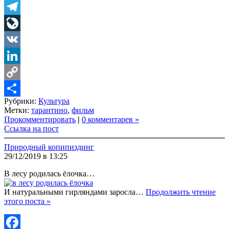
Twitter
Telegram
LiveJournal
VK
LinkedIn
Copy
Рубрики:
Культура
Link
Share
Метки:
тарантино
,
фильм
Прокомментировать
|
0 комментарев »
Ссылка на пост
Природный копипиздинг
29/12/2019 в 13:25
В лесу родилась ёлочка…
И натуральными гирляндами заросла…
Продолжить чтение
этого поста »