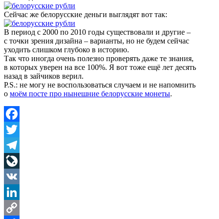
Сейчас же белорусские деньги выглядят вот так:
В период с 2000 по 2010 годы существовали и другие –
с точки зрения дизайна – варианты, но не будем сейчас
уходить слишком глубоко в историю.
Так что иногда очень полезно проверять даже те знания,
в которых уверен на все 100%. Я вот тоже ещё лет десять
назад в зайчиков верил.
P.S.: не могу не воспользоваться случаем и не напомнить
о
моём посте про нынешние белорусские монеты
.
Facebook
Twitter
Telegram
LiveJournal
VK
LinkedIn