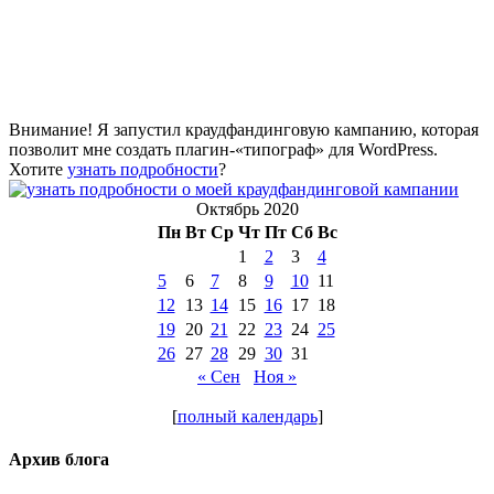
Внимание! Я запустил краудфандинговую кампанию, которая
позволит мне создать плагин-«типограф» для WordPress.
Хотите
узнать подробности
?
Октябрь 2020
Пн
Вт
Ср
Чт
Пт
Сб
Вс
1
2
3
4
5
6
7
8
9
10
11
12
13
14
15
16
17
18
19
20
21
22
23
24
25
26
27
28
29
30
31
« Сен
Ноя »
[
полный календарь
]
Архив блога