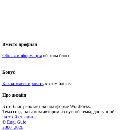
Вместо профиля
Общая информация
об этом блоге.
Бонус
Как комментировать
в этом блоге.
Про дизайн
Этот блог работает на платформе WordPress.
Тема создана самим автором из пустой темы, доступной
на этой странице
.
©
Eugi Gufo
2000–2026