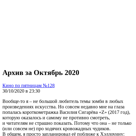
Архив за Октябрь 2020
Кино по пятницам №128
30/10/2020 в 23:30
Вообще-то я – не большой любитель темы зомби в любых
произведениях искусства. Но совсем недавно мне на глаза
попалась короткометражка Василия Сигарёва «Z» (2017 год),
которую оказалось и самому не противно смотреть,
и читателям не страшно показать. Потому что она – не только
(или совсем не) про ходячих кровожадных чудиков.
В общем, я просто запланировал её поближе к Хэллоуину: