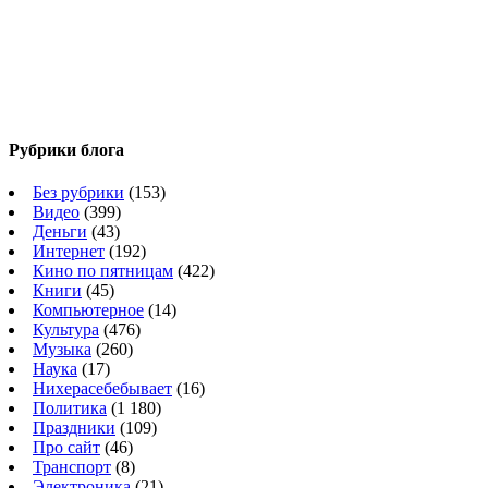
Рубрики блога
Без рубрики
(153)
Видео
(399)
Деньги
(43)
Интернет
(192)
Кино по пятницам
(422)
Книги
(45)
Компьютерное
(14)
Культура
(476)
Музыка
(260)
Наука
(17)
Нихерасебебывает
(16)
Политика
(1 180)
Праздники
(109)
Про сайт
(46)
Транспорт
(8)
Электроника
(21)