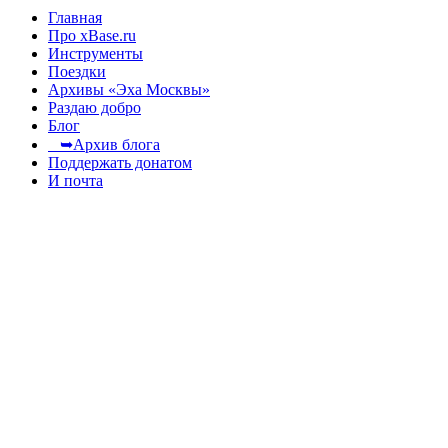
Главная
Про xBase.ru
Инструменты
Поездки
Архивы «Эха Москвы»
Раздаю добро
Блог
➥Архив блога
Поддержать донатом
И почта