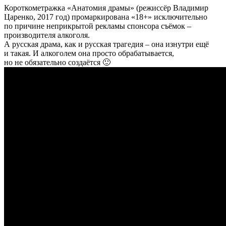
Короткометражка «Анатомия драмы» (режиссёр Владимир
Царенко, 2017 год) промаркирована «18+» исключительно
по причине неприкрытой рекламы спонсора съёмок –
производителя алкоголя.
А русская драма, как и русская трагедия – она изнутри ещё
и такая. И алкоголем она просто обрабатывается,
но не обязательно создаётся 🙂