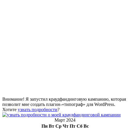
Внимание! Я запустил краудфандинговую кампанию, которая
позволит мне создать плагин-«типограф» для WordPress.
Хотите
узнать подробности
?
Март 2024
Пн
Вт
Ср
Чт
Пт
Сб
Вс