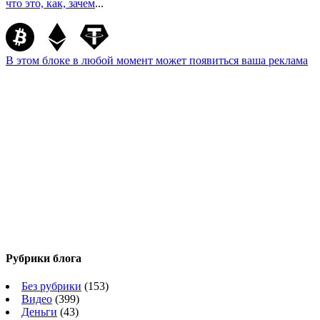
что это, как, зачем
...
В этом блоке в любой момент может появиться ваша реклама
Рубрики блога
Без рубрики
(153)
Видео
(399)
Деньги
(43)