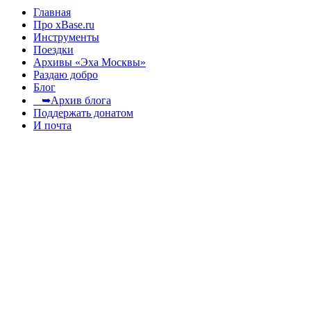
Главная
Про xBase.ru
Инструменты
Поездки
Архивы «Эха Москвы»
Раздаю добро
Блог
➥Архив блога
Поддержать донатом
И почта