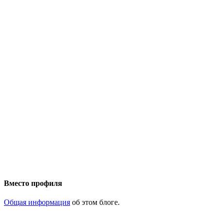
Вместо профиля
Общая информация
об этом блоге.