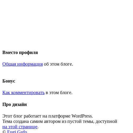
Вместо профиля
Общая информация
об этом блоге.
Бонус
Как комментировать
в этом блоге.
Про дизайн
Этот блог работает на платформе WordPress.
Тема создана самим автором из пустой темы, доступной
на этой странице
.
©
Eugi Gufo