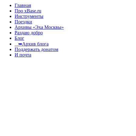
Главная
Про xBase.ru
Инструменты
Поездки
Архивы «Эха Москвы»
Раздаю добро
Блог
➥Архив блога
Поддержать донатом
И почта