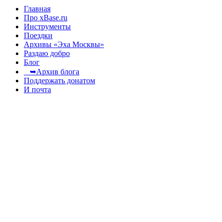
Главная
Про xBase.ru
Инструменты
Поездки
Архивы «Эха Москвы»
Раздаю добро
Блог
➥Архив блога
Поддержать донатом
И почта