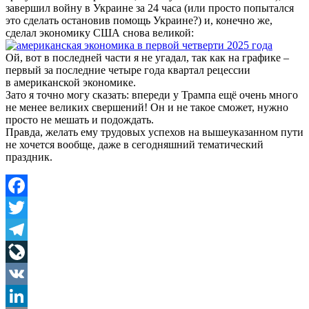
завершил войну в Украине за 24 часа (или просто попытался
это сделать остановив помощь Украине?) и, конечно же,
сделал экономику США снова великой:
Ой, вот в последней части я не угадал, так как на графике –
первый за последние четыре года квартал рецессии
в американской экономике.
Зато я точно могу сказать: впереди у Трампа ещё очень много
не менее великих свершений! Он и не такое сможет, нужно
просто не мешать и подождать.
Правда, желать ему трудовых успехов на вышеуказанном пути
не хочется вообще, даже в сегодняшний тематический
праздник.
Facebook
Twitter
Telegram
LiveJournal
VK