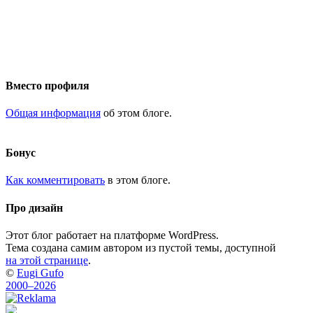
Вместо профиля
Общая информация
об этом блоге.
Бонус
Как комментировать
в этом блоге.
Про дизайн
Этот блог работает на платформе WordPress.
Тема создана самим автором из пустой темы, доступной
на этой странице
.
©
Eugi Gufo
2000–2026