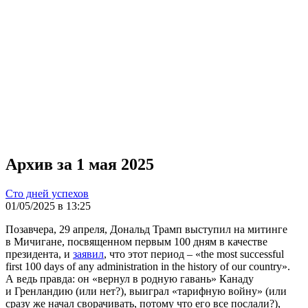
Архив за 1 мая 2025
Сто дней успехов
01/05/2025 в 13:25
Позавчера, 29 апреля, Дональд Трамп выступил на митинге
в Мичигане, посвященном первым 100 дням в качестве
президента, и
заявил
, что этот период – «the most successful
first 100 days of any administration in the history of our country».
А ведь правда: он «вернул в родную гавань» Канаду
и Гренландию (или нет?), выиграл «тарифную войну» (или
сразу же начал сворачивать, потому что его все послали?),