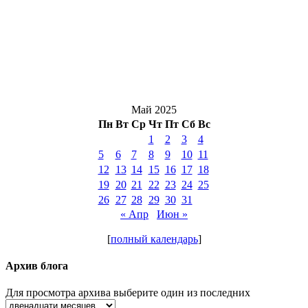
Май 2025
Пн
Вт
Ср
Чт
Пт
Сб
Вс
1
2
3
4
5
6
7
8
9
10
11
12
13
14
15
16
17
18
19
20
21
22
23
24
25
26
27
28
29
30
31
« Апр
Июн »
[
полный календарь
]
Архив блога
Для просмотра архива выберите один из последних