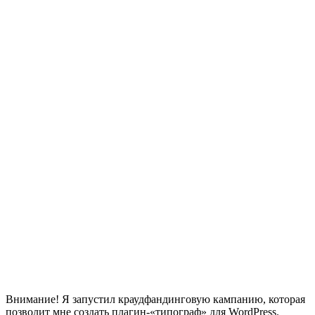
Внимание! Я запустил краудфандинговую кампанию, которая
позволит мне создать плагин-«типограф» для WordPress.