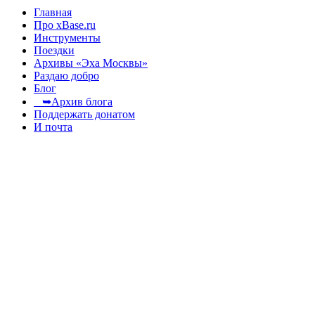
Главная
Про xBase.ru
Инструменты
Поездки
Архивы «Эха Москвы»
Раздаю добро
Блог
➥Архив блога
Поддержать донатом
И почта