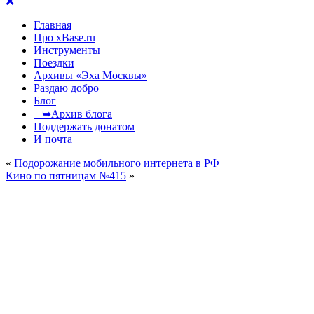
❌
Главная
Про xBase.ru
Инструменты
Поездки
Архивы «Эха Москвы»
Раздаю добро
Блог
➥Архив блога
Поддержать донатом
И почта
«
Подорожание мобильного интернета в РФ
Кино по пятницам №415
»