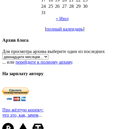
24
25
26
27
28
29
30
31
« Июл
[
полный календарь
]
Архив блога
Для просмотра архива выберите один из последних
... или
перейдите к полному архиву
.
На зарплату автору
Про жёлтую кнопку:
что это, как, зачем
...