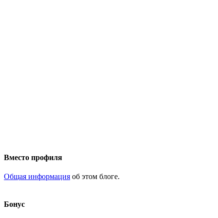
Вместо профиля
Общая информация
об этом блоге.
Бонус