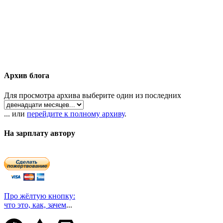
Архив блога
Для просмотра архива выберите один из последних
... или
перейдите к полному архиву
.
На зарплату автору
Про жёлтую кнопку:
что это, как, зачем
...