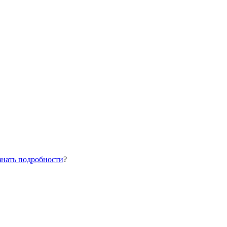
знать подробности
?