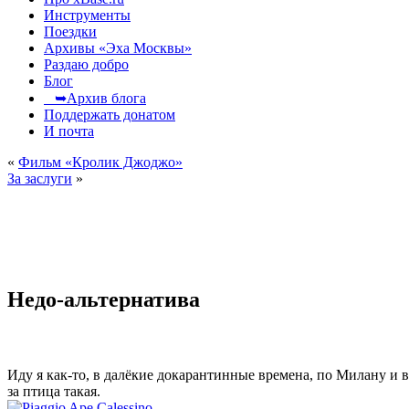
Инструменты
Поездки
Архивы «Эха Москвы»
Раздаю добро
Блог
➥Архив блога
Поддержать донатом
И почта
«
Фильм «Кролик Джоджо»
За заслуги
»
Недо-альтернатива
Иду я как-то, в далёкие докарантинные времена, по Милану и в
за птица такая.