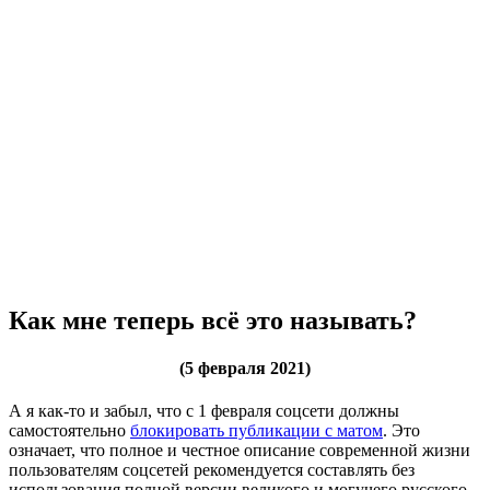
Как мне теперь всё это называть?
(5 февраля 2021)
А я как-то и забыл, что с 1 февраля соцсети должны
самостоятельно
блокировать публикации с матом
. Это
означает, что полное и честное описание современной жизни
пользователям соцсетей рекомендуется составлять без
использования полной версии великого и могучего русского