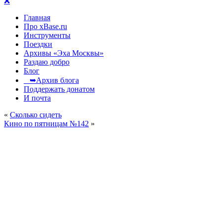
❌
Главная
Про xBase.ru
Инструменты
Поездки
Архивы «Эха Москвы»
Раздаю добро
Блог
➥Архив блога
Поддержать донатом
И почта
«
Сколько сидеть
Кино по пятницам №142
»