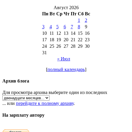
Август 2026
Пн
Вт
Ср
Чт
Пт
Сб
Вс
1
2
3
4
5
6
7
8
9
10
11
12
13
14
15
16
17
18
19
20
21
22
23
24
25
26
27
28
29
30
31
« Июл
[
полный календарь
]
Архив блога
Для просмотра архива выберите один из последних
... или
перейдите к полному архиву
.
На зарплату автору