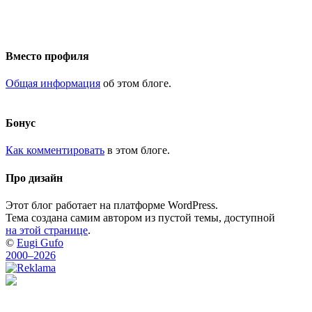
Вместо профиля
Общая информация
об этом блоге.
Бонус
Как комментировать
в этом блоге.
Про дизайн
Этот блог работает на платформе WordPress.
Тема создана самим автором из пустой темы, доступной
на этой странице
.
©
Eugi Gufo
2000–2026