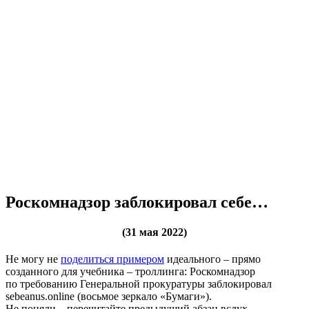
Роскомнадзор заблокировал себе…
(31 мая 2022)
Не могу не
поделиться примером
идеального – прямо
созданного для учебника – троллинга: Роскомнадзор
по требованию Генеральной прокуратуры заблокировал
sebeanus.online (восьмое зеркало «Бумаги»).
Не поняли – перечитайте предыдущий абзац вслух.