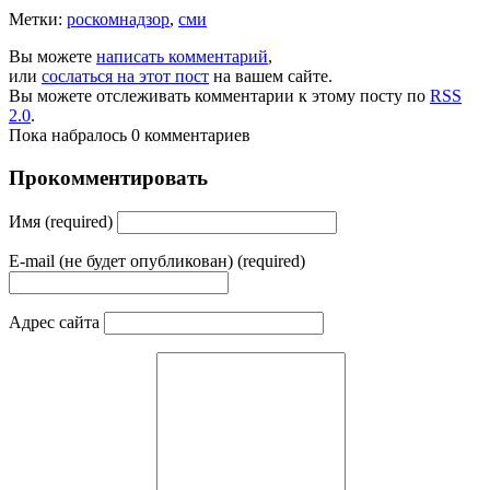
Метки:
роскомнадзор
,
сми
Вы можете
написать комментарий
,
или
сослаться на этот пост
на вашем сайте.
Вы можете отслеживать комментарии к этому посту по
RSS
2.0
.
Пока набралось 0 комментариев
Прокомментировать
Имя (required)
E-mail (не будет опубликован) (required)
Адрес сайта