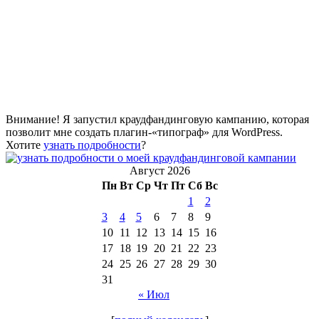
Внимание! Я запустил краудфандинговую кампанию, которая
позволит мне создать плагин-«типограф» для WordPress.
Хотите
узнать подробности
?
Август 2026
Пн
Вт
Ср
Чт
Пт
Сб
Вс
1
2
3
4
5
6
7
8
9
10
11
12
13
14
15
16
17
18
19
20
21
22
23
24
25
26
27
28
29
30
31
« Июл