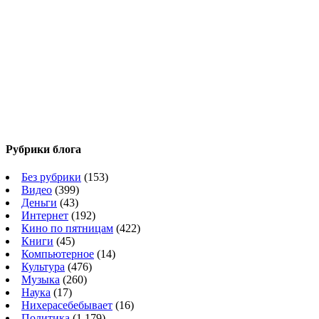
Рубрики блога
Без рубрики
(153)
Видео
(399)
Деньги
(43)
Интернет
(192)
Кино по пятницам
(422)
Книги
(45)
Компьютерное
(14)
Культура
(476)
Музыка
(260)
Наука
(17)
Нихерасебебывает
(16)
Политика
(1 179)