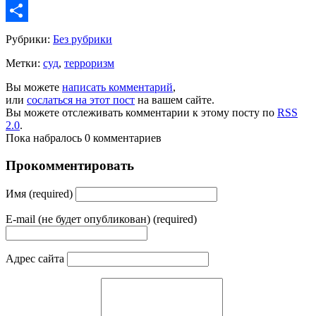
Copy
Link
Share
Рубрики:
Без рубрики
Метки:
суд
,
терроризм
Вы можете
написать комментарий
,
или
сослаться на этот пост
на вашем сайте.
Вы можете отслеживать комментарии к этому посту по
RSS
2.0
.
Пока набралось 0 комментариев
Прокомментировать
Имя (required)
E-mail (не будет опубликован) (required)
Адрес сайта