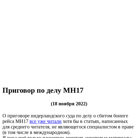
Приговор по делу MH17
(18 ноября 2022)
О приговоре нидерландского суда по делу о сбитом боинге
рейса MH17
все уже читали
хотя бы в статьях, написанных
для среднего читателя, не являющегося специалистом в праве
(в том числе в международном).
Я пока ещё только планирую дочитать некоторые материалы