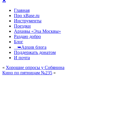
❌
Главная
Про xBase.ru
Инструменты
Поездки
Архивы «Эха Москвы»
Раздаю добро
Блог
➥Архив блога
Поддержать донатом
И почта
«
Хорошие опросы у Собянина
Кино по пятницам №235
»