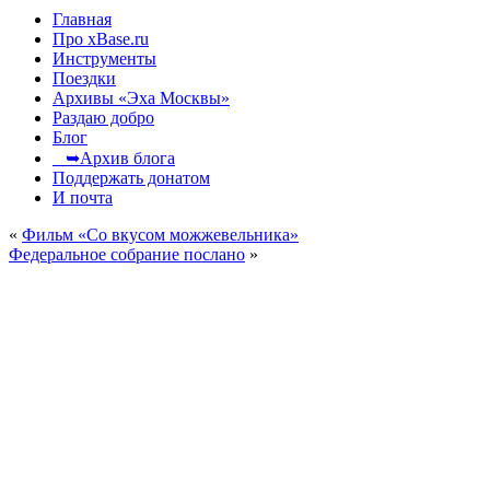
Главная
Про xBase.ru
Инструменты
Поездки
Архивы «Эха Москвы»
Раздаю добро
Блог
➥Архив блога
Поддержать донатом
И почта
«
Фильм «Со вкусом можжевельника»
Федеральное собрание послано
»