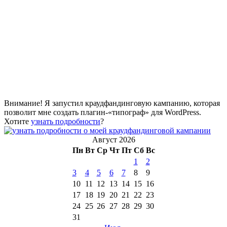
Внимание! Я запустил краудфандинговую кампанию, которая
позволит мне создать плагин-«типограф» для WordPress.
Хотите
узнать подробности
?
Август 2026
Пн
Вт
Ср
Чт
Пт
Сб
Вс
1
2
3
4
5
6
7
8
9
10
11
12
13
14
15
16
17
18
19
20
21
22
23
24
25
26
27
28
29
30
31