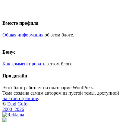
Вместо профиля
Общая информация
об этом блоге.
Бонус
Как комментировать
в этом блоге.
Про дизайн
Этот блог работает на платформе WordPress.
Тема создана самим автором из пустой темы, доступной
на этой странице
.
©
Eugi Gufo
2000–2026