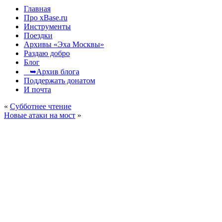
Главная
Про xBase.ru
Инструменты
Поездки
Архивы «Эха Москвы»
Раздаю добро
Блог
➥Архив блога
Поддержать донатом
И почта
«
Субботнее чтение
Новые атаки на мост
»