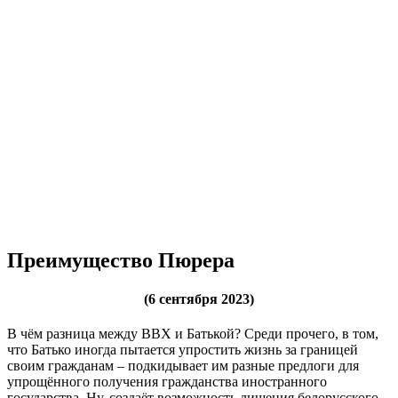
Преимущество Пюрера
(6 сентября 2023)
В чём разница между ВВХ и Батькой? Среди прочего, в том,
что Батько иногда пытается упростить жизнь за границей
своим гражданам – подкидывает им разные предлоги для
упрощённого получения гражданства иностранного
государства. Ну, создаёт возможность лишения белорусского