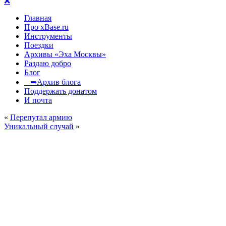
❌
Главная
Про xBase.ru
Инструменты
Поездки
Архивы «Эха Москвы»
Раздаю добро
Блог
➥Архив блога
Поддержать донатом
И почта
«
Перепутал армию
Уникальный случай
»