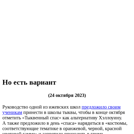
Но есть вариант
(24 октября 2023)
Руководство одной из ижевских школ
предложило своим
ученикам
принести в школы тыквы, чтобы в конце октября
отметить «Тыквенный спас» как альтернативу Хэллоуину.
А также предложило в день «спаса» нарядиться в «костюмы,
соответствующие тематике в оранжевой, черной, красной
цветовой гамме» и запретило приходить в гриме,