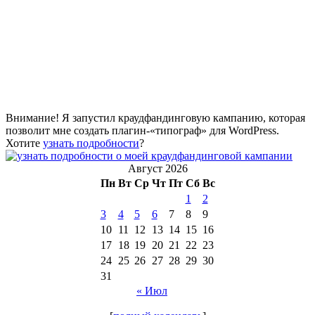
Внимание! Я запустил краудфандинговую кампанию, которая
позволит мне создать плагин-«типограф» для WordPress.
Хотите
узнать подробности
?
Август 2026
Пн
Вт
Ср
Чт
Пт
Сб
Вс
1
2
3
4
5
6
7
8
9
10
11
12
13
14
15
16
17
18
19
20
21
22
23
24
25
26
27
28
29
30
31
« Июл