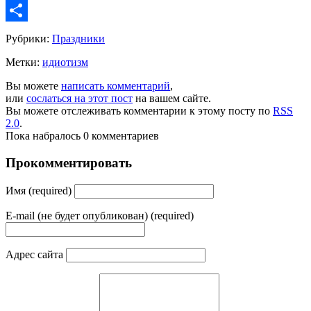
Copy
Link
Share
Рубрики:
Праздники
Метки:
идиотизм
Вы можете
написать комментарий
,
или
сослаться на этот пост
на вашем сайте.
Вы можете отслеживать комментарии к этому посту по
RSS
2.0
.
Пока набралось 0 комментариев
Прокомментировать
Имя (required)
E-mail (не будет опубликован) (required)
Адрес сайта