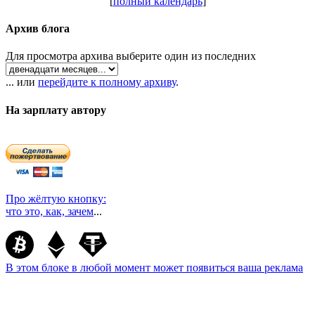
[
полный календарь
]
Архив блога
Для просмотра архива выберите один из последних
... или
перейдите к полному архиву
.
На зарплату автору
Про жёлтую кнопку:
что это, как, зачем
...
В этом блоке в любой момент может появиться ваша реклама