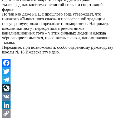
«маскарадных костюмах нечистой силы» и спортивной
форме.
Но так как даже РПЦ с прошлого года утверждает, что
никакого «Тыквенного спаса» в православной традиции
не существует, можно предложить компромисс. Например,
школьники могут переодеться в ремонтников
канализационных труб – у этих сильных людей и одежда
чёрного цвета имеется, и оранжевые каски, напоминающие
тыквы.
Передайте, при возможности, особо одарённому руководству
школы № 16 Ижевска эту идею.
Facebook
Twitter
Telegram
LiveJournal
VK
LinkedIn