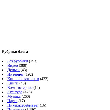
Рубрики блога
Без рубрики
(153)
Видео
(399)
Деньги
(43)
Интернет
(192)
Кино по пятницам
(422)
Книги
(45)
Компьютерное
(14)
Культура
(476)
Музыка
(260)
Наука
(17)
Нихерасебебывает
(16)
Политика
(1 180)