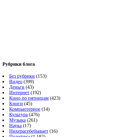
Рубрики блога
Без рубрики
(153)
Видео
(399)
Деньги
(43)
Интернет
(192)
Кино по пятницам
(423)
Книги
(45)
Компьютерное
(14)
Культура
(476)
Музыка
(261)
Наука
(17)
Нихерасебебывает
(16)
Политика
(1 182)