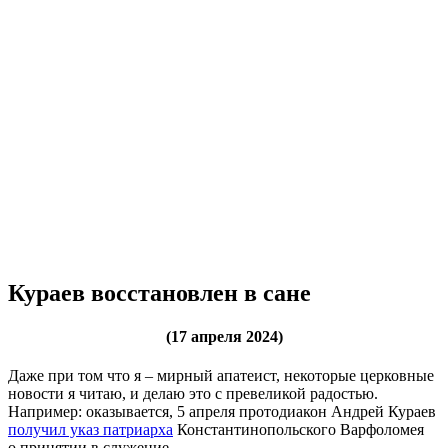
Кураев восстановлен в сане
(17 апреля 2024)
Даже при том что я – мирный апатеист, некоторые церковные
новости я читаю, и делаю это с превеликой радостью.
Например: оказывается, 5 апреля протодиакон Андрей Кураев
получил указ патриарха
Константинопольского Варфоломея
о принятии в служение.