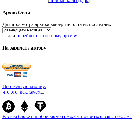
[
полный календарь
]
Архив блога
Для просмотра архива выберите один из последних
... или
перейдите к полному архиву
.
На зарплату автору
Про жёлтую кнопку:
что это, как, зачем
...
В этом блоке в любой момент может появиться ваша реклама