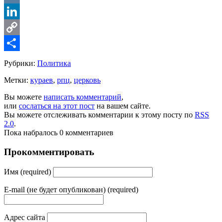
VK
LinkedIn
Copy
Link
Share
Рубрики:
Политика
Метки:
кураев
,
рпц
,
церковь
Вы можете
написать комментарий
,
или
сослаться на этот пост
на вашем сайте.
Вы можете отслеживать комментарии к этому посту по
RSS
2.0
.
Пока набралось 0 комментариев
Прокомментировать
Имя (required)
E-mail (не будет опубликован) (required)
Адрес сайта