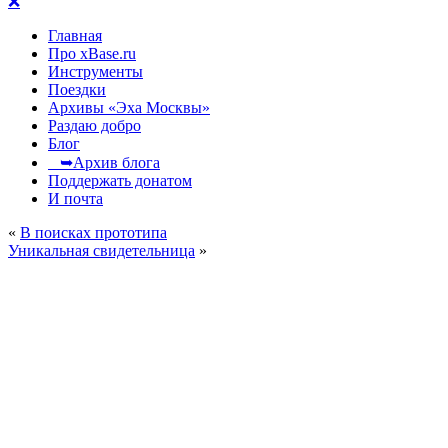
❌
Главная
Про xBase.ru
Инструменты
Поездки
Архивы «Эха Москвы»
Раздаю добро
Блог
➥Архив блога
Поддержать донатом
И почта
«
В поисках прототипа
Уникальная свидетельница
»