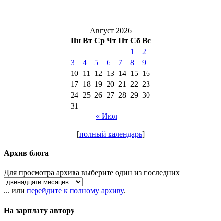
Август 2026
Пн
Вт
Ср
Чт
Пт
Сб
Вс
1
2
3
4
5
6
7
8
9
10
11
12
13
14
15
16
17
18
19
20
21
22
23
24
25
26
27
28
29
30
31
« Июл
[
полный календарь
]
Архив блога
Для просмотра архива выберите один из последних
... или
перейдите к полному архиву
.
На зарплату автору