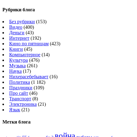
Рубрики блога
Без рубрики
(153)
Видео
(400)
Деньги
(43)
Интернет
(192)
Кино по пятницам
(423)
Книги
(45)
Компьютерное
(14)
Культура
(476)
Музыка
(261)
Наука
(17)
Нихерасебебывает
(16)
Политика
(1 182)
Праздники
(109)
Про сайт
(46)
Транспорт
(8)
Электроника
(21)
Язык
(21)
Метки блога
война
выборы