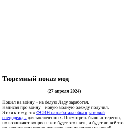
Тюремный показ мод
(27 апреля 2024)
Пошёл на войну – на белую Ладу заработал.
Написал про войну – новую модную одежду получил.
Это я к тому, что
ФСИН разработала образцы новой
спецодежды
для заключенных. Посмотреть было интересно,
но возникают вопросы: кто будет это шить, и будет ли всё это
по документам стоить дешевле, чем предметы из новой