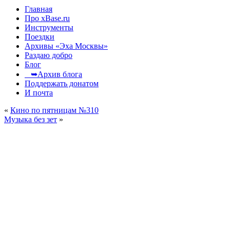
Главная
Про xBase.ru
Инструменты
Поездки
Архивы «Эха Москвы»
Раздаю добро
Блог
➥Архив блога
Поддержать донатом
И почта
«
Кино по пятницам №310
Музыка без зет
»