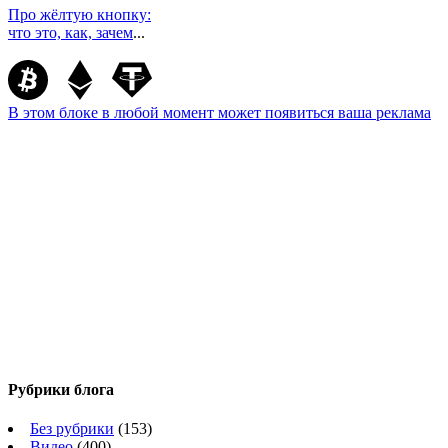
Про жёлтую кнопку:
что это, как, зачем
...
В этом блоке в любой момент может появиться ваша реклама
Рубрики блога
Без рубрики
(153)
Видео
(400)