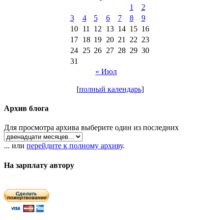
1
2
3
4
5
6
7
8
9
10
11
12
13
14
15
16
17
18
19
20
21
22
23
24
25
26
27
28
29
30
31
« Июл
[
полный календарь
]
Архив блога
Для просмотра архива выберите один из последних
... или
перейдите к полному архиву
.
На зарплату автору