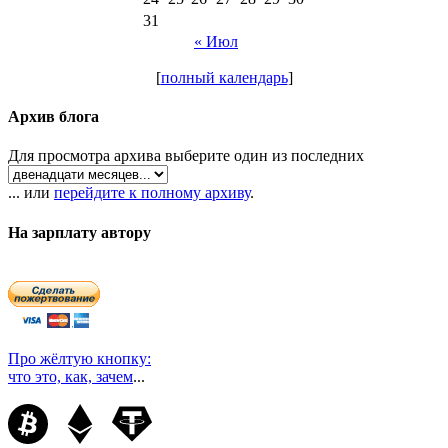
31
« Июл
[
полный календарь
]
Архив блога
Для просмотра архива выберите один из последних
... или
перейдите к полному архиву
.
На зарплату автору
Про жёлтую кнопку:
что это, как, зачем
...