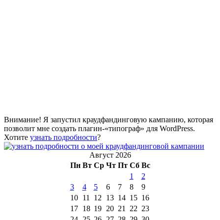
Внимание! Я запустил краудфандинговую кампанию, которая
позволит мне создать плагин-«типограф» для WordPress.
Хотите
узнать подробности
?
Август 2026
Пн
Вт
Ср
Чт
Пт
Сб
Вс
1
2
3
4
5
6
7
8
9
10
11
12
13
14
15
16
17
18
19
20
21
22
23
24
25
26
27
28
29
30