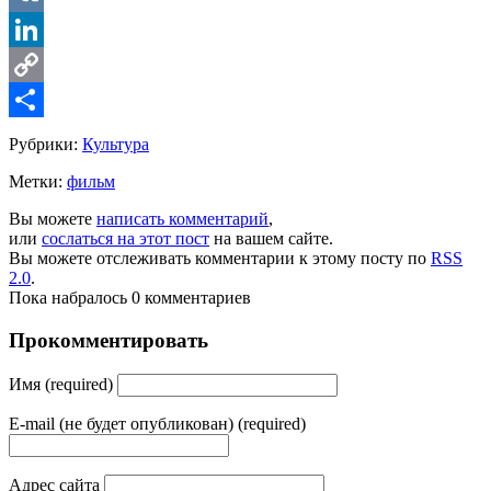
VK
LinkedIn
Copy
Link
Share
Рубрики:
Культура
Метки:
фильм
Вы можете
написать комментарий
,
или
сослаться на этот пост
на вашем сайте.
Вы можете отслеживать комментарии к этому посту по
RSS
2.0
.
Пока набралось 0 комментариев
Прокомментировать
Имя (required)
E-mail (не будет опубликован) (required)
Адрес сайта