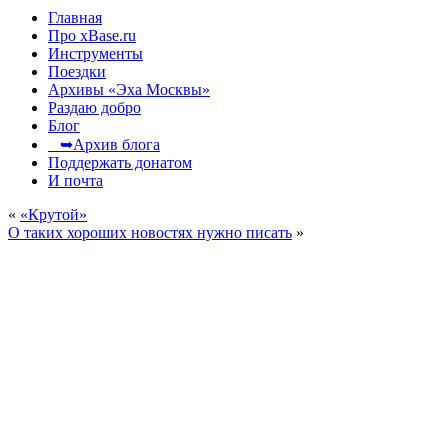
Главная
Про xBase.ru
Инструменты
Поездки
Архивы «Эха Москвы»
Раздаю добро
Блог
➥Архив блога
Поддержать донатом
И почта
«
«Крутой»
О таких хороших новостях нужно писать
»