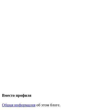
Вместо профиля
Общая информация
об этом блоге.