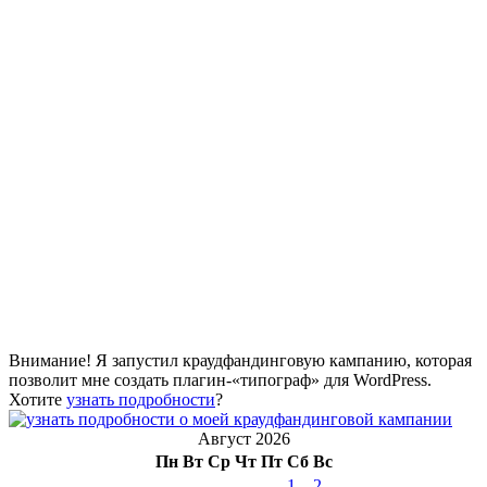
Внимание! Я запустил краудфандинговую кампанию, которая
позволит мне создать плагин-«типограф» для WordPress.
Хотите
узнать подробности
?
Август 2026
Пн
Вт
Ср
Чт
Пт
Сб
Вс
1
2