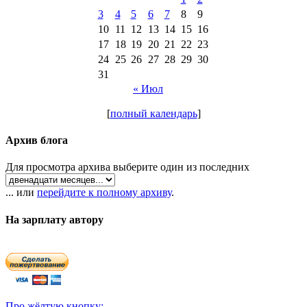
3
4
5
6
7
8
9
10
11
12
13
14
15
16
17
18
19
20
21
22
23
24
25
26
27
28
29
30
31
« Июл
[
полный календарь
]
Архив блога
Для просмотра архива выберите один из последних
... или
перейдите к полному архиву
.
На зарплату автору
Про жёлтую кнопку: