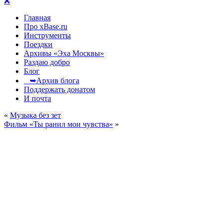
❌
Главная
Про xBase.ru
Инструменты
Поездки
Архивы «Эха Москвы»
Раздаю добро
Блог
➥Архив блога
Поддержать донатом
И почта
«
Музыка без зет
Фильм «Ты ранил мои чувства»
»