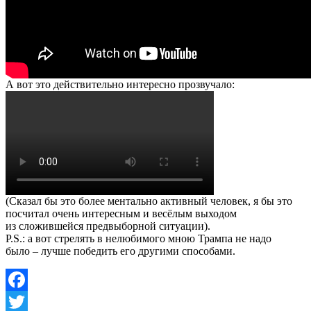
А вот это действительно интересно прозвучало:
(Сказал бы это более ментально активный человек, я бы это
посчитал очень интересным и весёлым выходом
из сложившейся предвыборной ситуации).
P.S.: а вот стрелять в нелюбимого мною Трампа не надо
было – лучше победить его другими способами.
Facebook