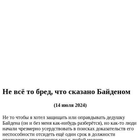
Не всё то бред, что сказано Байденом
(14 июля 2024)
Не то чтобы я хотел защищать или оправдывать дедушку
Байдена (он и без меня как-нибудь разберётся), но как-то люди
начали чрезмерно усердствовать в поисках доказательств его
неспособности отсидеть ещё один срок в должности
президента: придираются уже к любой мелочи.