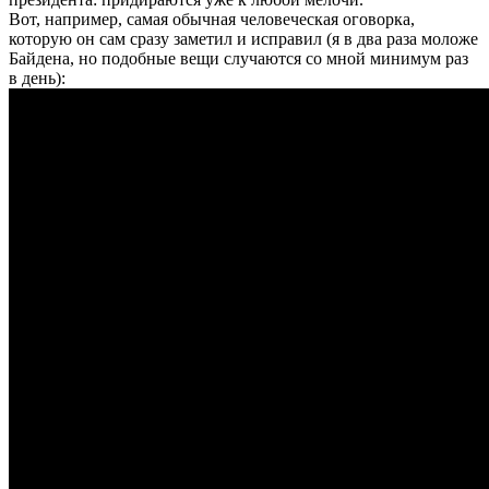
Вот, например, самая обычная человеческая оговорка,
которую он сам сразу заметил и исправил (я в два раза моложе
Байдена, но подобные вещи случаются со мной минимум раз
в день):