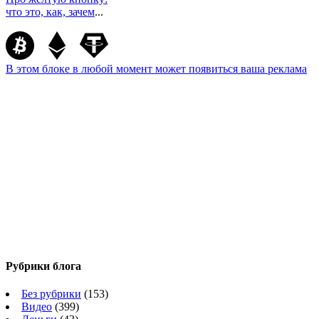
что это, как, зачем
...
В этом блоке в любой момент может появиться ваша реклама
Рубрики блога
Без рубрики
(153)
Видео
(399)