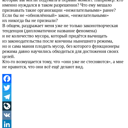
именно нуждался в таком разрешении? Что ему мешало
признавать такие организации «нежелательными» ранее?
Если бы не «обновлённый» закон, «нежелательными»
их никогда бы не признали?
В общем, раздражает меня уже не только законотворческая
тенденция (дипломатичное название феномена)
и не количество мусора, который придётся вычищать
из законодательства после кончины нынешнего режима,
но и сама мания плодить мусор, без которого функционеры
режима давно научились обходиться для достижения своих
целей.
Кто-то возмущается тому, что «они уже не стесняются», а мне
не нравится, что они всё ещё делают вид.
Facebook
Twitter
Telegram
LiveJournal
VK