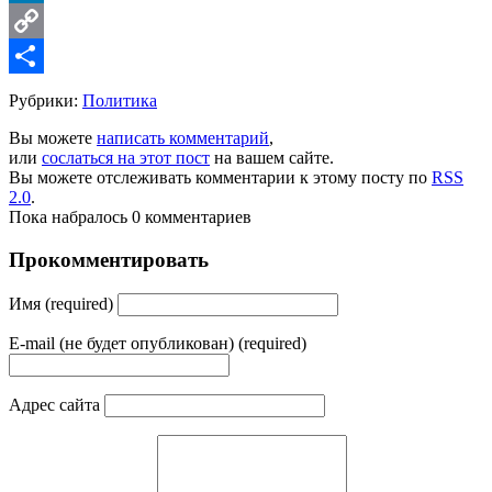
LinkedIn
Copy
Link
Share
Рубрики:
Политика
Вы можете
написать комментарий
,
или
сослаться на этот пост
на вашем сайте.
Вы можете отслеживать комментарии к этому посту по
RSS
2.0
.
Пока набралось 0 комментариев
Прокомментировать
Имя (required)
E-mail (не будет опубликован) (required)
Адрес сайта