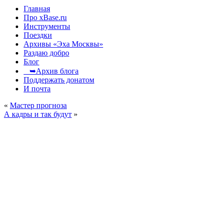
Главная
Про xBase.ru
Инструменты
Поездки
Архивы «Эха Москвы»
Раздаю добро
Блог
➥Архив блога
Поддержать донатом
И почта
«
Мастер прогноза
А кадры и так будут
»