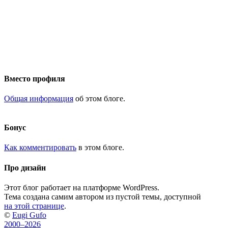
Вместо профиля
Общая информация
об этом блоге.
Бонус
Как комментировать
в этом блоге.
Про дизайн
Этот блог работает на платформе WordPress.
Тема создана самим автором из пустой темы, доступной
на этой странице
.
©
Eugi Gufo
2000–2026