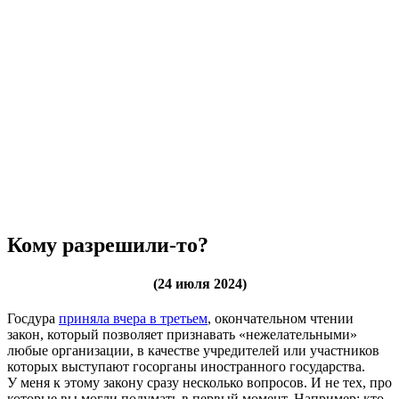
Кому разрешили-то?
(24 июля 2024)
Госдура
приняла вчера в третьем
, окончательном чтении
закон, который позволяет признавать «нежелательными»
любые организации, в качестве учредителей или участников
которых выступают госорганы иностранного государства.
У меня к этому закону сразу несколько вопросов. И не тех, про
которые вы могли подумать в первый момент. Например: кто