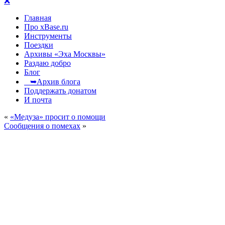
❌
Главная
Про xBase.ru
Инструменты
Поездки
Архивы «Эха Москвы»
Раздаю добро
Блог
➥Архив блога
Поддержать донатом
И почта
«
«Медуза» просит о помощи
Сообщения о помехах
»