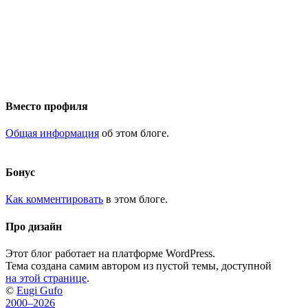
Вместо профиля
Общая информация
об этом блоге.
Бонус
Как комментировать
в этом блоге.
Про дизайн
Этот блог работает на платформе WordPress.
Тема создана самим автором из пустой темы, доступной
на этой странице
.
©
Eugi Gufo
2000–2026