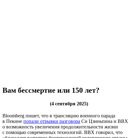
Вам бессмертие или 150 лет?
(4 сентября 2025)
Bloomberg пишет, что в трансляцию военного парада
в Пекине
попали отрывки разговора
Си Цзиньпина и ВВХ
о возможность увеличения продолжительности жизни
с помощью современных технологий. ВВХ говорил, что
«благодаря развитию биотехнологий человеческие органы