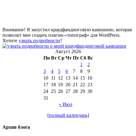
Внимание! Я запустил краудфандинговую кампанию, которая
позволит мне создать плагин-«типограф» для WordPress.
Хотите
узнать подробности
?
Август 2026
Пн
Вт
Ср
Чт
Пт
Сб
Вс
1
2
3
4
5
6
7
8
9
10
11
12
13
14
15
16
17
18
19
20
21
22
23
24
25
26
27
28
29
30
31
« Июл
[
полный календарь
]
Архив блога