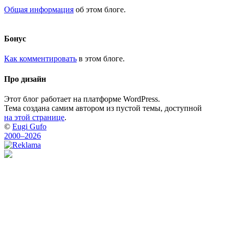
Общая информация
об этом блоге.
Бонус
Как комментировать
в этом блоге.
Про дизайн
Этот блог работает на платформе WordPress.
Тема создана самим автором из пустой темы, доступной
на этой странице
.
©
Eugi Gufo
2000–2026