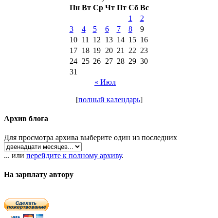
Пн
Вт
Ср
Чт
Пт
Сб
Вс
1
2
3
4
5
6
7
8
9
10
11
12
13
14
15
16
17
18
19
20
21
22
23
24
25
26
27
28
29
30
31
« Июл
[
полный календарь
]
Архив блога
Для просмотра архива выберите один из последних
... или
перейдите к полному архиву
.
На зарплату автору