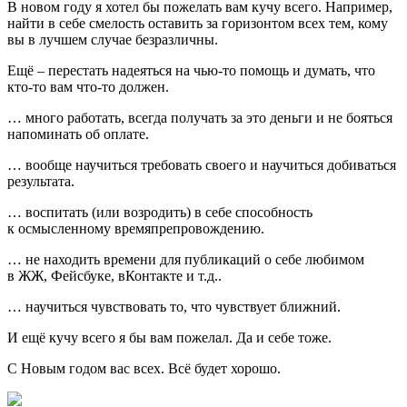
В новом году я хотел бы пожелать вам кучу всего. Например,
найти в себе смелость оставить за горизонтом всех тем, кому
вы в лучшем случае безразличны.
Ещё – перестать надеяться на чью-то помощь и думать, что
кто-то вам что-то должен.
… много работать, всегда получать за это деньги и не бояться
напоминать об оплате.
… вообще научиться требовать своего и научиться добиваться
результата.
… воспитать (или возродить) в себе способность
к осмысленному времяпрепровождению.
… не находить времени для публикаций о себе любимом
в ЖЖ, Фейсбуке, вКонтакте и т.д..
… научиться чувствовать то, что чувствует ближний.
И ещё кучу всего я бы вам пожелал. Да и себе тоже.
С Новым годом вас всех. Всё будет хорошо.