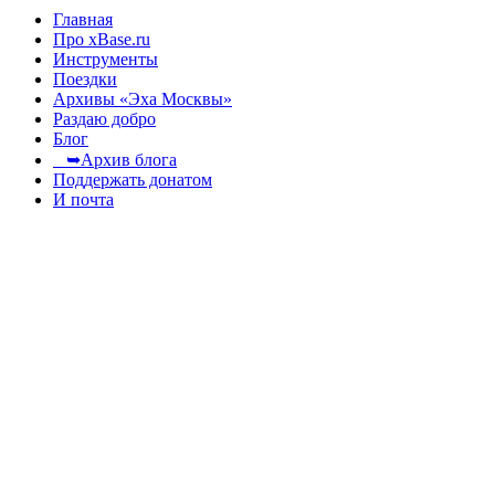
Главная
Про xBase.ru
Инструменты
Поездки
Архивы «Эха Москвы»
Раздаю добро
Блог
➥Архив блога
Поддержать донатом
И почта