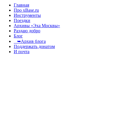
Главная
Про xBase.ru
Инструменты
Поездки
Архивы «Эха Москвы»
Раздаю добро
Блог
➥Архив блога
Поддержать донатом
И почта