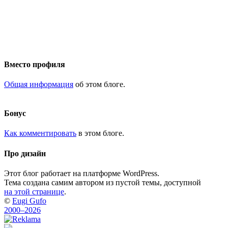
Вместо профиля
Общая информация
об этом блоге.
Бонус
Как комментировать
в этом блоге.
Про дизайн
Этот блог работает на платформе WordPress.
Тема создана самим автором из пустой темы, доступной
на этой странице
.
©
Eugi Gufo
2000–2026