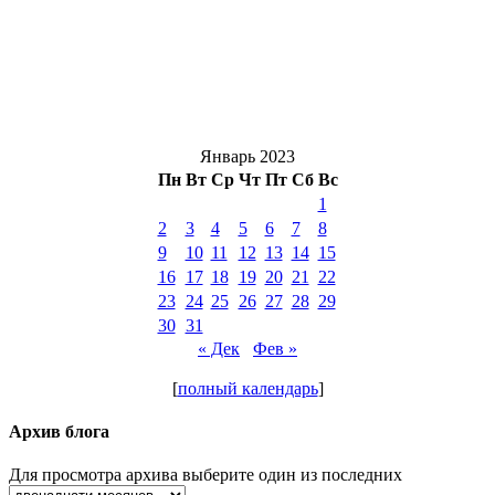
Январь 2023
Пн
Вт
Ср
Чт
Пт
Сб
Вс
1
2
3
4
5
6
7
8
9
10
11
12
13
14
15
16
17
18
19
20
21
22
23
24
25
26
27
28
29
30
31
« Дек
Фев »
[
полный календарь
]
Архив блога
Для просмотра архива выберите один из последних