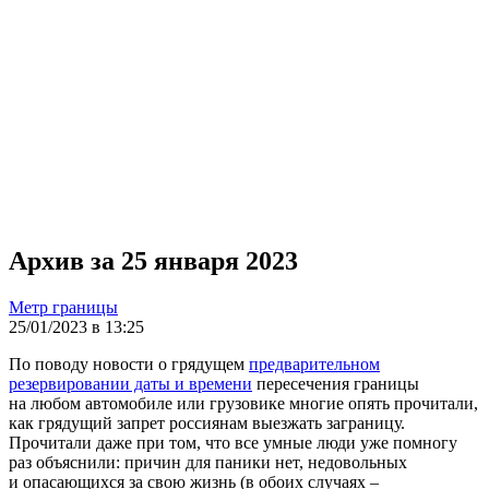
Архив за 25 января 2023
Метр границы
25/01/2023 в 13:25
По поводу новости о грядущем
предварительном
резервировании даты и времени
пересечения границы
на любом автомобиле или грузовике многие опять прочитали,
как грядущий запрет россиянам выезжать заграницу.
Прочитали даже при том, что все умные люди уже помногу
раз объяснили: причин для паники нет, недовольных
и опасающихся за свою жизнь (в обоих случаях –